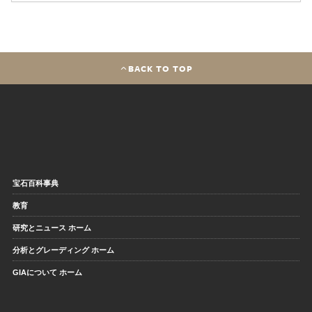
BACK TO TOP
宝石百科事典
教育
研究とニュース ホーム
分析とグレーディング ホーム
GIAについて ホーム