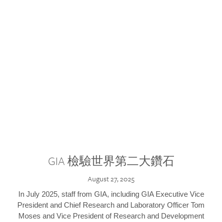
GIA 檢驗世界第二大鑽石
August 27, 2025
In July 2025, staff from GIA, including GIA Executive Vice
President and Chief Research and Laboratory Officer Tom
Moses and Vice President of Research and Development