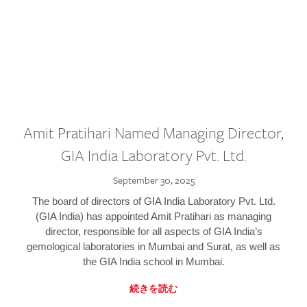
Amit Pratihari Named Managing Director,
GIA India Laboratory Pvt. Ltd.
September 30, 2025
The board of directors of GIA India Laboratory Pvt. Ltd.
(GIA India) has appointed Amit Pratihari as managing
director, responsible for all aspects of GIA India’s
gemological laboratories in Mumbai and Surat, as well as
the GIA India school in Mumbai.
続きを読む