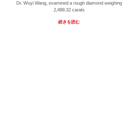
Dr. Wuyi Wang, examined a rough diamond weighing
2,488.32 carats
続きを読む