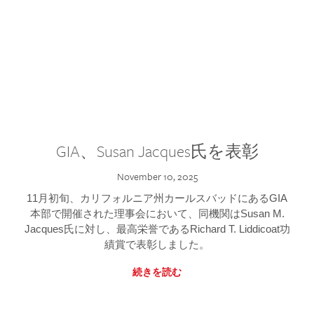
GIA、Susan Jacques氏を表彰
November 10, 2025
11月初旬、カリフォルニア州カールスバッドにあるGIA
本部で開催された理事会において、同機関はSusan M.
Jacques氏に対し、最高栄誉であるRichard T. Liddicoat功
績賞で表彰しました。
続きを読む