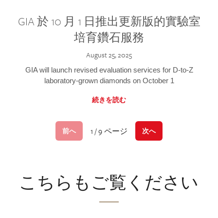
GIA 於 10 月 1 日推出更新版的實驗室
培育鑽石服務
August 25, 2025
GIA will launch revised evaluation services for D-to-Z
laboratory-grown diamonds on October 1
続きを読む
1 / 9 ページ
前へ
次へ
こちらもご覧ください