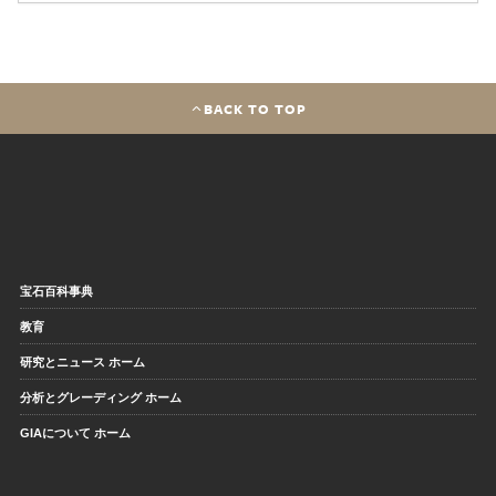
BACK TO TOP
宝石百科事典
教育
研究とニュース ホーム
分析とグレーディング ホーム
GIAについて ホーム