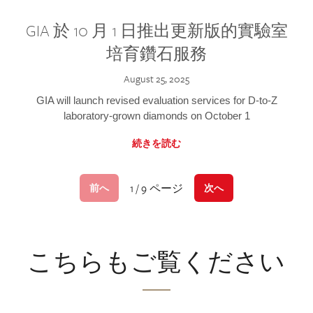
GIA 於 10 月 1 日推出更新版的實驗室
培育鑽石服務
August 25, 2025
GIA will launch revised evaluation services for D-to-Z
laboratory-grown diamonds on October 1
続きを読む
1 / 9 ページ
前へ
次へ
こちらもご覧ください