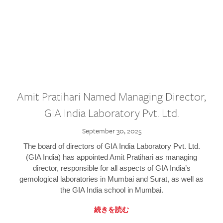
Amit Pratihari Named Managing Director,
GIA India Laboratory Pvt. Ltd.
September 30, 2025
The board of directors of GIA India Laboratory Pvt. Ltd.
(GIA India) has appointed Amit Pratihari as managing
director, responsible for all aspects of GIA India’s
gemological laboratories in Mumbai and Surat, as well as
the GIA India school in Mumbai.
続きを読む