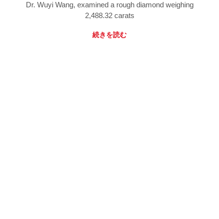
Dr. Wuyi Wang, examined a rough diamond weighing
2,488.32 carats
続きを読む