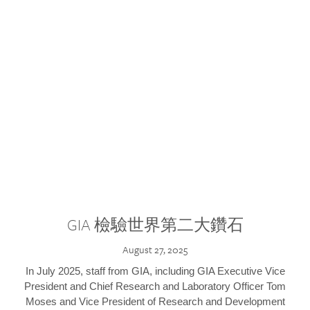
GIA 檢驗世界第二大鑽石
August 27, 2025
In July 2025, staff from GIA, including GIA Executive Vice
President and Chief Research and Laboratory Officer Tom
Moses and Vice President of Research and Development