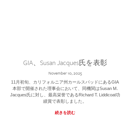
GIA、Susan Jacques氏を表彰
November 10, 2025
11月初旬、カリフォルニア州カールスバッドにあるGIA
本部で開催された理事会において、同機関はSusan M.
Jacques氏に対し、最高栄誉であるRichard T. Liddicoat功
績賞で表彰しました。
続きを読む