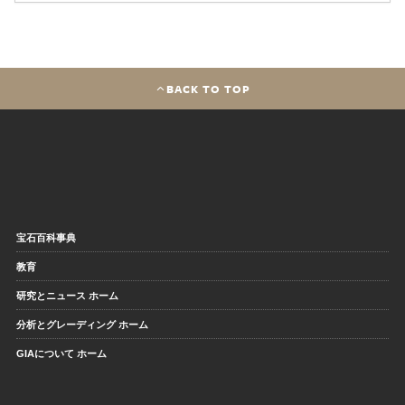
BACK TO TOP
宝石百科事典
教育
研究とニュース ホーム
分析とグレーディング ホーム
GIAについて ホーム