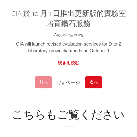
GIA 於 10 月 1 日推出更新版的實驗室
培育鑽石服務
August 25, 2025
GIA will launch revised evaluation services for D-to-Z
laboratory-grown diamonds on October 1
続きを読む
1 / 9 ページ
前へ
次へ
こちらもご覧ください