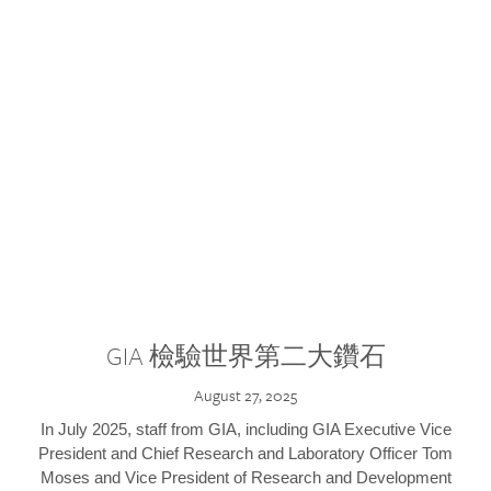
GIA 檢驗世界第二大鑽石
August 27, 2025
In July 2025, staff from GIA, including GIA Executive Vice
President and Chief Research and Laboratory Officer Tom
Moses and Vice President of Research and Development