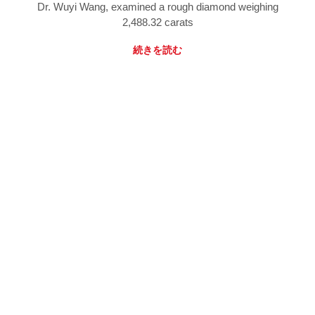
Dr. Wuyi Wang, examined a rough diamond weighing
2,488.32 carats
続きを読む