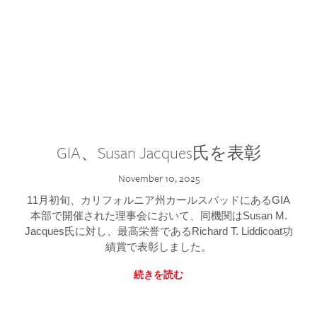
GIA、Susan Jacques氏を表彰
November 10, 2025
11月初旬、カリフォルニア州カールスバッドにあるGIA
本部で開催された理事会において、同機関はSusan M.
Jacques氏に対し、最高栄誉であるRichard T. Liddicoat功
績賞で表彰しました。
続きを読む