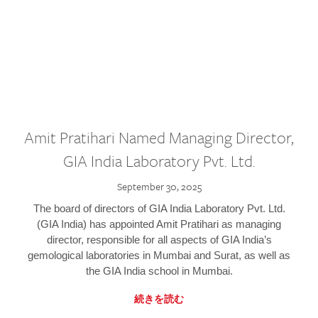
Amit Pratihari Named Managing Director,
GIA India Laboratory Pvt. Ltd.
September 30, 2025
The board of directors of GIA India Laboratory Pvt. Ltd.
(GIA India) has appointed Amit Pratihari as managing
director, responsible for all aspects of GIA India’s
gemological laboratories in Mumbai and Surat, as well as
the GIA India school in Mumbai.
続きを読む