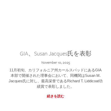
GIA、Susan Jacques氏を表彰
November 10, 2025
11月初旬、カリフォルニア州カールスバッドにあるGIA
本部で開催された理事会において、同機関はSusan M.
Jacques氏に対し、最高栄誉であるRichard T. Liddicoat功
績賞で表彰しました。
続きを読む