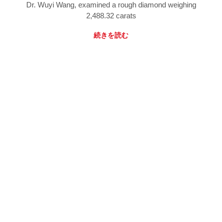
Dr. Wuyi Wang, examined a rough diamond weighing
2,488.32 carats
続きを読む