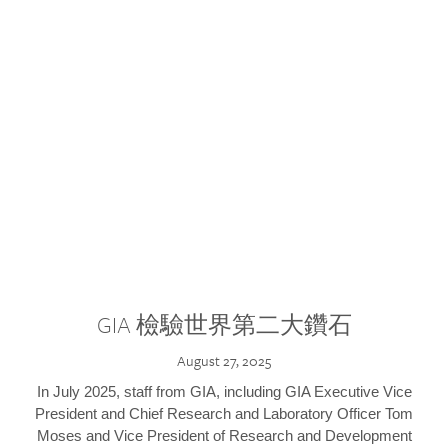
GIA 檢驗世界第二大鑽石
August 27, 2025
In July 2025, staff from GIA, including GIA Executive Vice
President and Chief Research and Laboratory Officer Tom
Moses and Vice President of Research and Development