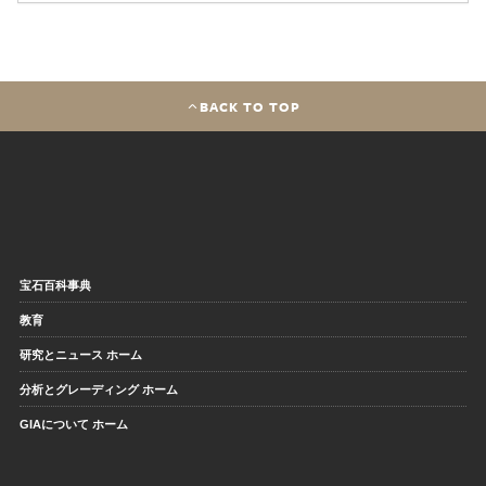
BACK TO TOP
宝石百科事典
教育
研究とニュース ホーム
分析とグレーディング ホーム
GIAについて ホーム