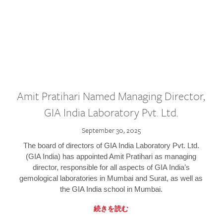
Amit Pratihari Named Managing Director,
GIA India Laboratory Pvt. Ltd.
September 30, 2025
The board of directors of GIA India Laboratory Pvt. Ltd.
(GIA India) has appointed Amit Pratihari as managing
director, responsible for all aspects of GIA India’s
gemological laboratories in Mumbai and Surat, as well as
the GIA India school in Mumbai.
続きを読む