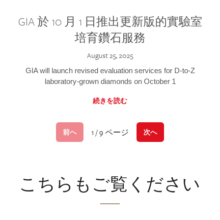
GIA 於 10 月 1 日推出更新版的實驗室
培育鑽石服務
August 25, 2025
GIA will launch revised evaluation services for D-to-Z
laboratory-grown diamonds on October 1
続きを読む
1 / 9 ページ
前へ
次へ
こちらもご覧ください