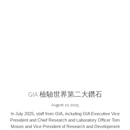
GIA 檢驗世界第二大鑽石
August 27, 2025
In July 2025, staff from GIA, including GIA Executive Vice
President and Chief Research and Laboratory Officer Tom
Moses and Vice President of Research and Development