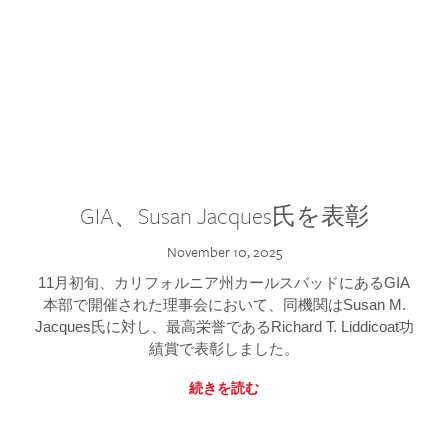
GIA、Susan Jacques氏を表彰
November 10, 2025
11月初旬、カリフォルニア州カールスバッドにあるGIA
本部で開催された理事会において、同機関はSusan M.
Jacques氏に対し、最高栄誉であるRichard T. Liddicoat功
績賞で表彰しました。
続きを読む