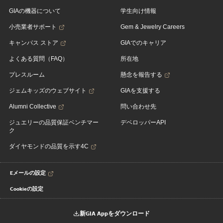
GIAの機器について
学生向け情報
小売業者サポート
Gem & Jewelry Careers
キャンパス ストア
GIAでのキャリア
よくある質問（FAQ）
所在地
プレスルーム
懸念を報告する
ジェムキッズのウェブサイト
GIAを支援する
Alumni Collective
問い合わせ先
ジュエリーの品質保証ベンチマー
デベロッパーAPI
ク
ダイヤモンドの品質を示す4C
Eメールの設定
Cookieの設定
新GIA Appをダウンロード