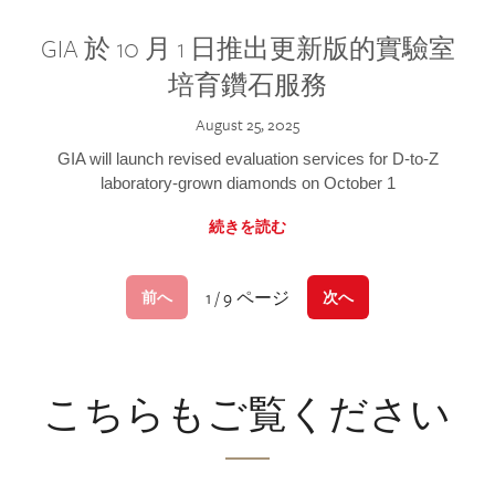
GIA 於 10 月 1 日推出更新版的實驗室
培育鑽石服務
August 25, 2025
GIA will launch revised evaluation services for D-to-Z
laboratory-grown diamonds on October 1
続きを読む
1 / 9 ページ
前へ
次へ
こちらもご覧ください