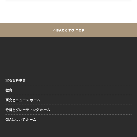
BACK TO TOP
宝石百科事典
教育
研究とニュース ホーム
分析とグレーディング ホーム
GIAについて ホーム