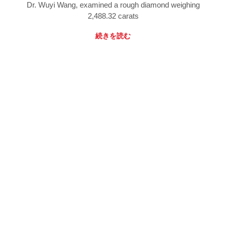
Dr. Wuyi Wang, examined a rough diamond weighing
2,488.32 carats
続きを読む