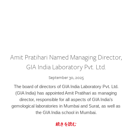
Amit Pratihari Named Managing Director,
GIA India Laboratory Pvt. Ltd.
September 30, 2025
The board of directors of GIA India Laboratory Pvt. Ltd.
(GIA India) has appointed Amit Pratihari as managing
director, responsible for all aspects of GIA India’s
gemological laboratories in Mumbai and Surat, as well as
the GIA India school in Mumbai.
続きを読む