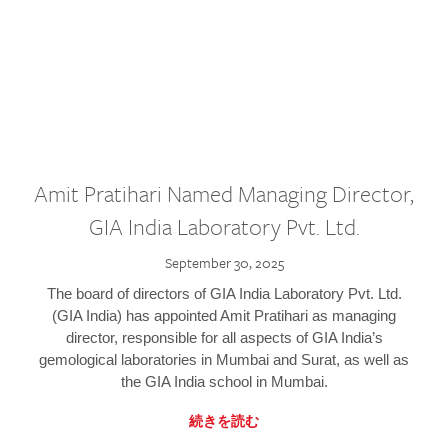
Amit Pratihari Named Managing Director,
GIA India Laboratory Pvt. Ltd.
September 30, 2025
The board of directors of GIA India Laboratory Pvt. Ltd.
(GIA India) has appointed Amit Pratihari as managing
director, responsible for all aspects of GIA India’s
gemological laboratories in Mumbai and Surat, as well as
the GIA India school in Mumbai.
続きを読む