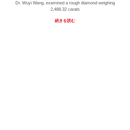
Dr. Wuyi Wang, examined a rough diamond weighing
2,488.32 carats
続きを読む