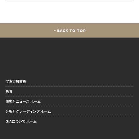
BACK TO TOP
宝石百科事典
教育
研究とニュース ホーム
分析とグレーディング ホーム
GIAについて ホーム