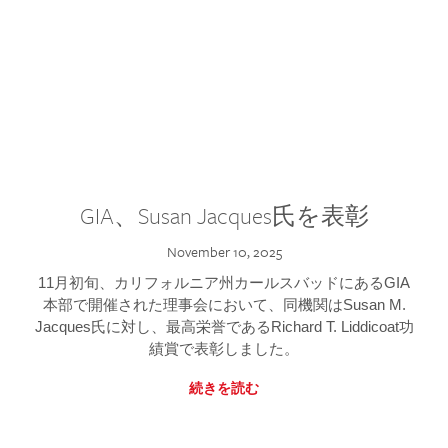
GIA、Susan Jacques氏を表彰
November 10, 2025
11月初旬、カリフォルニア州カールスバッドにあるGIA
本部で開催された理事会において、同機関はSusan M.
Jacques氏に対し、最高栄誉であるRichard T. Liddicoat功
績賞で表彰しました。
続きを読む