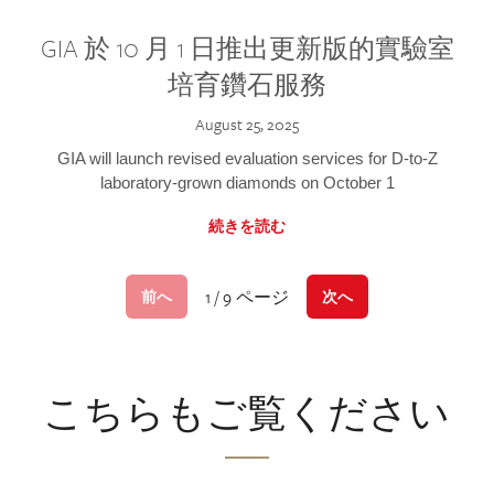
GIA 於 10 月 1 日推出更新版的實驗室
培育鑽石服務
August 25, 2025
GIA will launch revised evaluation services for D-to-Z
laboratory-grown diamonds on October 1
続きを読む
1 / 9 ページ
前へ
次へ
こちらもご覧ください