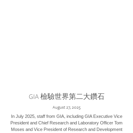
GIA 檢驗世界第二大鑽石
August 27, 2025
In July 2025, staff from GIA, including GIA Executive Vice
President and Chief Research and Laboratory Officer Tom
Moses and Vice President of Research and Development