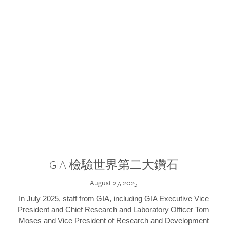
GIA 檢驗世界第二大鑽石
August 27, 2025
In July 2025, staff from GIA, including GIA Executive Vice
President and Chief Research and Laboratory Officer Tom
Moses and Vice President of Research and Development