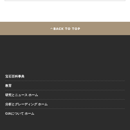
BACK TO TOP
宝石百科事典
教育
研究とニュース ホーム
分析とグレーディング ホーム
GIAについて ホーム