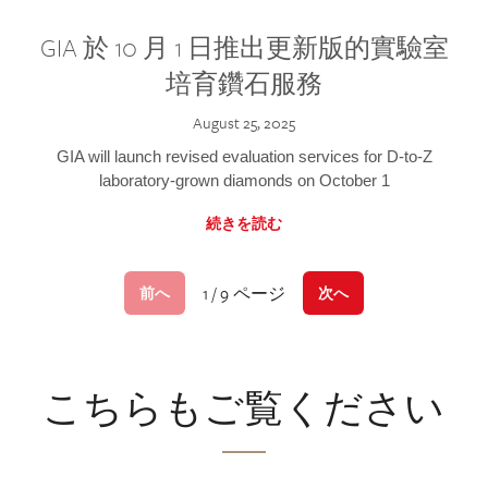
GIA 於 10 月 1 日推出更新版的實驗室
培育鑽石服務
August 25, 2025
GIA will launch revised evaluation services for D-to-Z
laboratory-grown diamonds on October 1
続きを読む
1 / 9 ページ
前へ
次へ
こちらもご覧ください