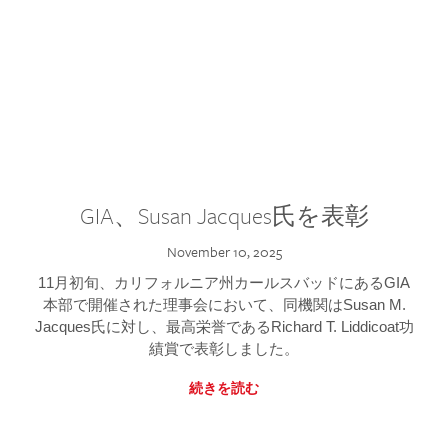
GIA、Susan Jacques氏を表彰
November 10, 2025
11月初旬、カリフォルニア州カールスバッドにあるGIA
本部で開催された理事会において、同機関はSusan M.
Jacques氏に対し、最高栄誉であるRichard T. Liddicoat功
績賞で表彰しました。
続きを読む