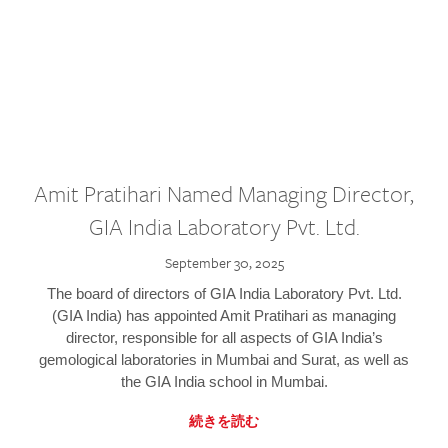
Amit Pratihari Named Managing Director,
GIA India Laboratory Pvt. Ltd.
September 30, 2025
The board of directors of GIA India Laboratory Pvt. Ltd.
(GIA India) has appointed Amit Pratihari as managing
director, responsible for all aspects of GIA India’s
gemological laboratories in Mumbai and Surat, as well as
the GIA India school in Mumbai.
続きを読む