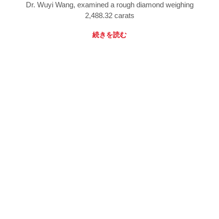
Dr. Wuyi Wang, examined a rough diamond weighing
2,488.32 carats
続きを読む