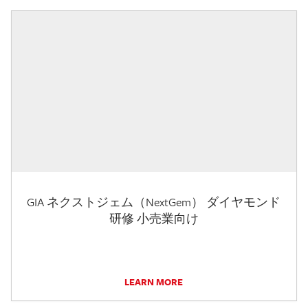
GIA ネクストジェム（NextGem） ダイヤモンド
研修 小売業向け
LEARN MORE