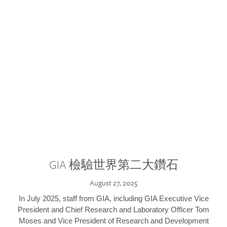
GIA 檢驗世界第二大鑽石
August 27, 2025
In July 2025, staff from GIA, including GIA Executive Vice
President and Chief Research and Laboratory Officer Tom
Moses and Vice President of Research and Development