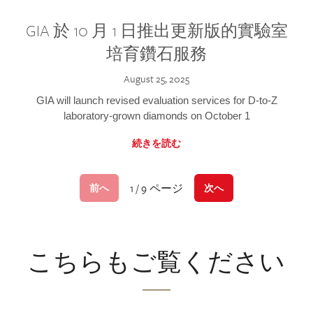
GIA 於 10 月 1 日推出更新版的實驗室
培育鑽石服務
August 25, 2025
GIA will launch revised evaluation services for D-to-Z
laboratory-grown diamonds on October 1
続きを読む
1 / 9 ページ
前へ
次へ
こちらもご覧ください