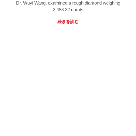
Dr. Wuyi Wang, examined a rough diamond weighing
2,488.32 carats
続きを読む