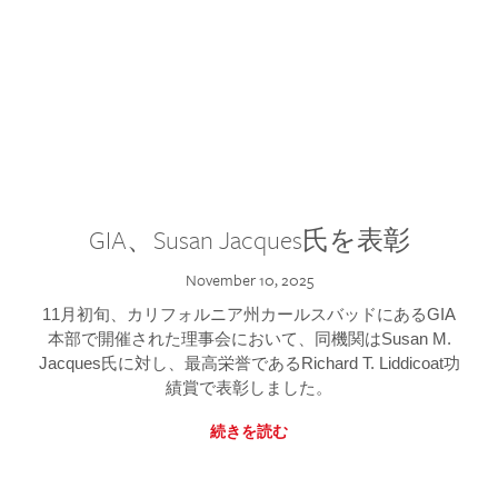
GIA、Susan Jacques氏を表彰
November 10, 2025
11月初旬、カリフォルニア州カールスバッドにあるGIA
本部で開催された理事会において、同機関はSusan M.
Jacques氏に対し、最高栄誉であるRichard T. Liddicoat功
績賞で表彰しました。
続きを読む