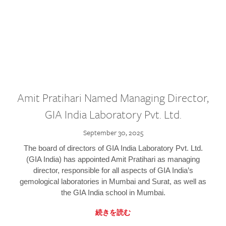
Amit Pratihari Named Managing Director,
GIA India Laboratory Pvt. Ltd.
September 30, 2025
The board of directors of GIA India Laboratory Pvt. Ltd.
(GIA India) has appointed Amit Pratihari as managing
director, responsible for all aspects of GIA India’s
gemological laboratories in Mumbai and Surat, as well as
the GIA India school in Mumbai.
続きを読む