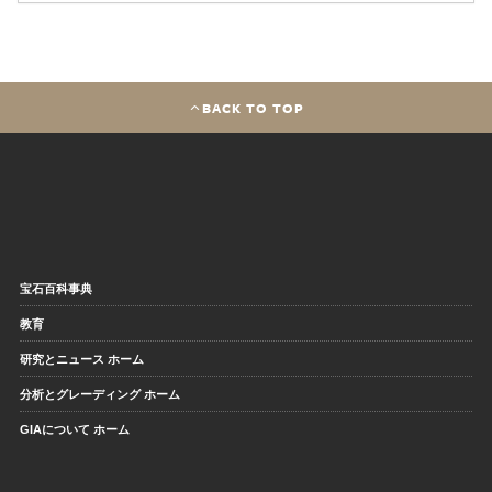
BACK TO TOP
宝石百科事典
教育
研究とニュース ホーム
分析とグレーディング ホーム
GIAについて ホーム