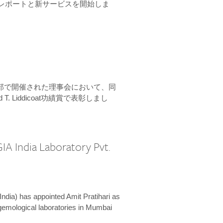
ーンレポートと新サービスを開始しま
本部で開催された理事会において、同
 T. Liddicoat功績賞で表彰しまし
IA India Laboratory Pvt.
India) has appointed Amit Pratihari as
 gemological laboratories in Mumbai