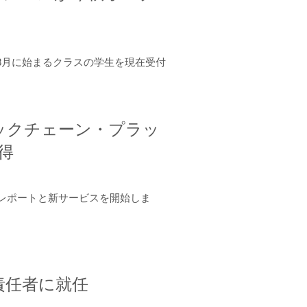
年8月に始まるクラスの学生を現在受付
ロックチェーン・プラッ
取得
ーンレポートと新サービスを開始しま
責任者に就任