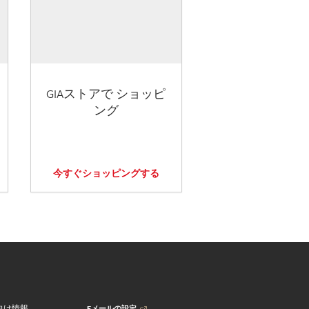
GIAストアで ショッピ
ング
今すぐショッピングする
Eメールの設定
向け情報