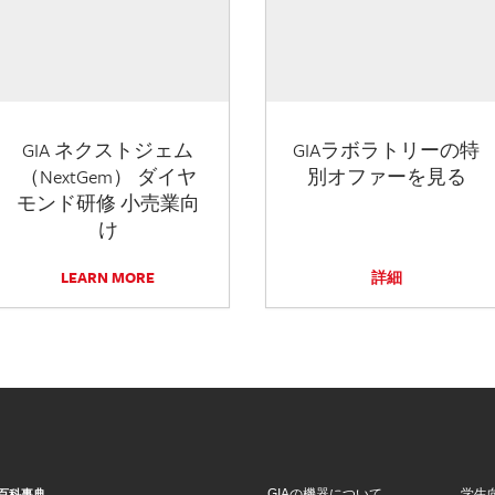
GIA ネクストジェム
GIAラボラトリーの特
（NextGem） ダイヤ
別オファーを見る
モンド研修 小売業向
け
LEARN MORE
詳細
GIAの機器について
学生
百科事典