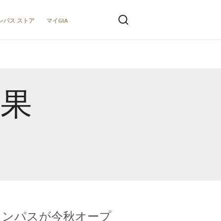
ンパス ストア
マイGIA
結果
キャンパスが今秋オープ