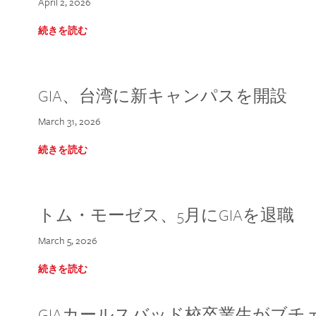
April 2, 2026
続きを読む
GIA、台湾に新キャンパスを開設
March 31, 2026
続きを読む
トム・モーゼス、5月にGIAを退職
March 5, 2026
続きを読む
GIAカールスバッド校卒業生がブ