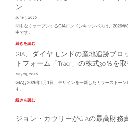
ン
June 3, 2026
間もなくオープンするGIAロンドンキャンパスは、2026
中です。
続きを読む
GIA、ダイヤモンドの産地追跡ブ
トフォーム「Tracr」の株式30％を
May 29, 2026
GIAは2026年1月1日、デザインを一新したカラースト
す。
続きを読む
ジョン・カウリーがGIAの最高財務