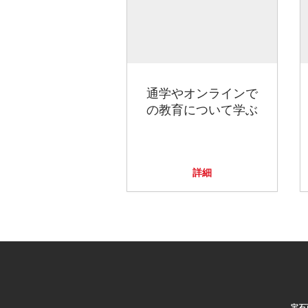
通学やオンラインで
の教育について学ぶ
詳細
宝石