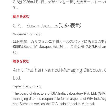
GIAは2026年1月1日、デザインを一新したカラースト
す。
続きを読む
GIA、Susan Jacques氏を表彰
November 10, 2025
11月初旬、カリフォルニア州カールスバッドにあるGIA
機関はSusan M. Jacques氏に対し、最高栄誉であるRichard
た。
続きを読む
Amit Pratihari Named Managing Director, G
Ltd.
September 30, 2025
The board of directors of GIA India Laboratory Pvt. Ltd. (GIA 
managing director, responsible for all aspects of GIA India’s
and Surat, as well as the GIA India school in Mumbai.