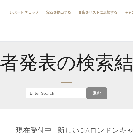
レポート チェック
宝石を提出する
貴店をリストに追加する
キャ
者発表の検索
進む
現在受付中 – 新しいGIAロンドン