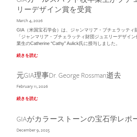
リーデザイン賞を受賞
March 4, 2026
GIA（米国宝石学会）は、ジャンマリア・ブチェラッティ財団
「ジャンマリア・ブチェラッティ財団ジュエリーデザイン優
業生のCatherine “Cathy” Aulick氏に授与しました。
続きを読む
元GIA理事Dr. George Rossman逝去
February 11, 2026
続きを読む
GIAがカラーストーンの宝石学レポ
December 9, 2025