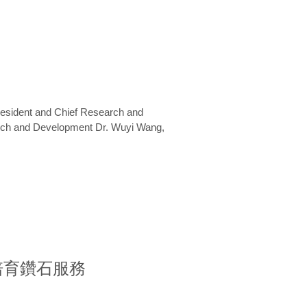
President and Chief Research and
arch and Development Dr. Wuyi Wang,
室培育鑽石服務