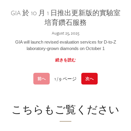
GIA 於 10 月 1 日推出更新版的實驗室
培育鑽石服務
August 25, 2025
GIA will launch revised evaluation services for D-to-Z
laboratory-grown diamonds on October 1
続きを読む
1 / 9 ページ
前へ
次へ
こちらもご覧ください