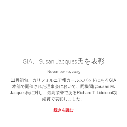
GIA、Susan Jacques氏を表彰
November 10, 2025
11月初旬、カリフォルニア州カールスバッドにあるGIA
本部で開催された理事会において、同機関はSusan M.
Jacques氏に対し、最高栄誉であるRichard T. Liddicoat功
績賞で表彰しました。
続きを読む