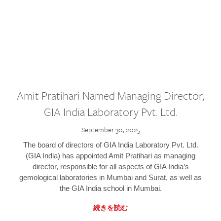
Amit Pratihari Named Managing Director,
GIA India Laboratory Pvt. Ltd.
September 30, 2025
The board of directors of GIA India Laboratory Pvt. Ltd.
(GIA India) has appointed Amit Pratihari as managing
director, responsible for all aspects of GIA India’s
gemological laboratories in Mumbai and Surat, as well as
the GIA India school in Mumbai.
続きを読む