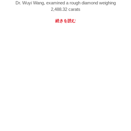
Dr. Wuyi Wang, examined a rough diamond weighing
2,488.32 carats
続きを読む