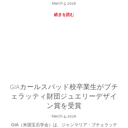
March 5, 2026
続きを読む
GIAカールスバッド校卒業生がブチ
ェラッティ財団ジュエリーデザイ
ン賞を受賞
March 4, 2026
GIA（米国宝石学会）は、ジャンマリア・ブチェラッテ