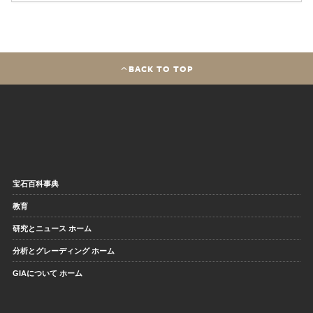
BACK TO TOP
宝石百科事典
教育
研究とニュース ホーム
分析とグレーディング ホーム
GIAについて ホーム