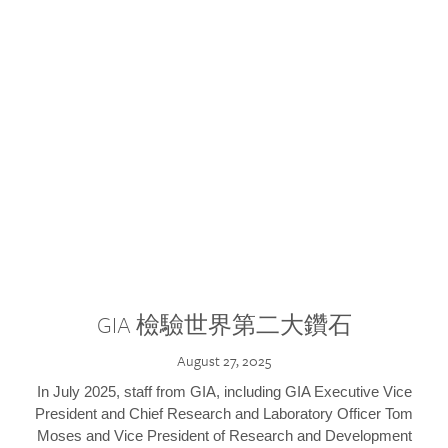
GIA 檢驗世界第二大鑽石
August 27, 2025
In July 2025, staff from GIA, including GIA Executive Vice
President and Chief Research and Laboratory Officer Tom
Moses and Vice President of Research and Development