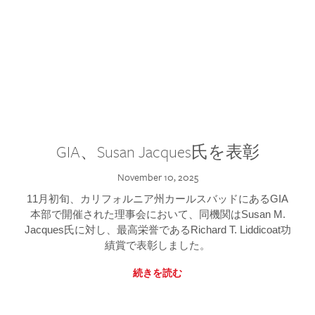
GIA、Susan Jacques氏を表彰
November 10, 2025
11月初旬、カリフォルニア州カールスバッドにあるGIA
本部で開催された理事会において、同機関はSusan M.
Jacques氏に対し、最高栄誉であるRichard T. Liddicoat功
績賞で表彰しました。
続きを読む