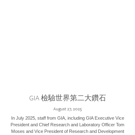
GIA 檢驗世界第二大鑽石
August 27, 2025
In July 2025, staff from GIA, including GIA Executive Vice
President and Chief Research and Laboratory Officer Tom
Moses and Vice President of Research and Development