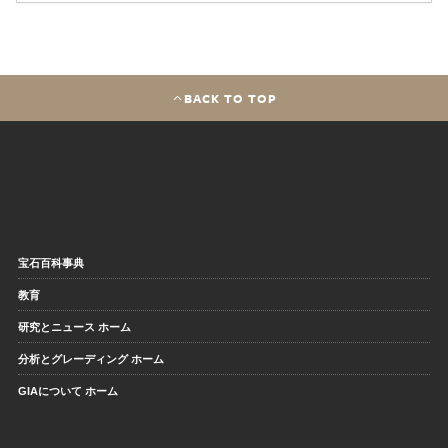
BACK TO TOP
宝石百科事典
教育
研究とニュース ホーム
分析とグレーディング ホーム
GIAについて ホーム