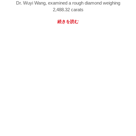
Dr. Wuyi Wang, examined a rough diamond weighing
2,488.32 carats
続きを読む