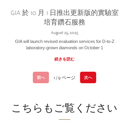
GIA 於 10 月 1 日推出更新版的實驗室
培育鑽石服務
August 25, 2025
GIA will launch revised evaluation services for D-to-Z
laboratory-grown diamonds on October 1
続きを読む
1 / 9 ページ
前へ
次へ
こちらもご覧ください