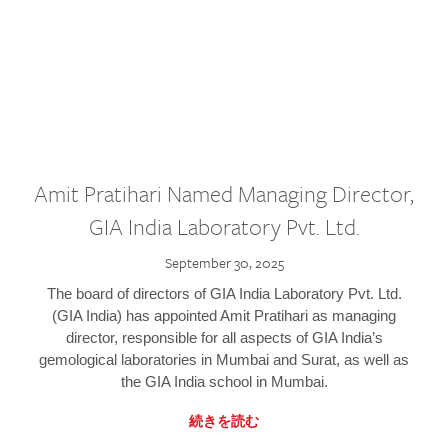
Amit Pratihari Named Managing Director,
GIA India Laboratory Pvt. Ltd.
September 30, 2025
The board of directors of GIA India Laboratory Pvt. Ltd.
(GIA India) has appointed Amit Pratihari as managing
director, responsible for all aspects of GIA India’s
gemological laboratories in Mumbai and Surat, as well as
the GIA India school in Mumbai.
続きを読む