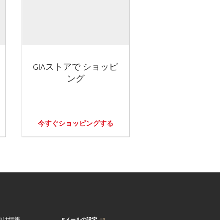
GIAストアで ショッピ
ング
今すぐショッピングする
Eメールの設定
向け情報