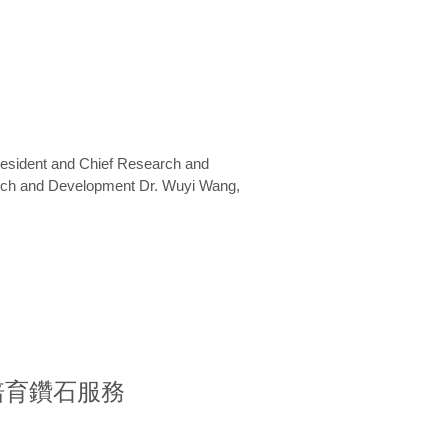
President and Chief Research and
arch and Development Dr. Wuyi Wang,
室培育鑽石服務