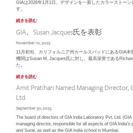
GIAは2026年1月1日、デザインを一新したカラースト
す。
続きを読む
GIA、Susan Jacques氏を表彰
November 10, 2025
11月初旬、カリフォルニア州カールスバッドにあるGIA
機関はSusan M. Jacques氏に対し、最高栄誉であるRichard
た。
続きを読む
Amit Pratihari Named Managing Director, G
Ltd.
September 30, 2025
The board of directors of GIA India Laboratory Pvt. Ltd. (GIA 
managing director, responsible for all aspects of GIA India’s
and Surat, as well as the GIA India school in Mumbai.