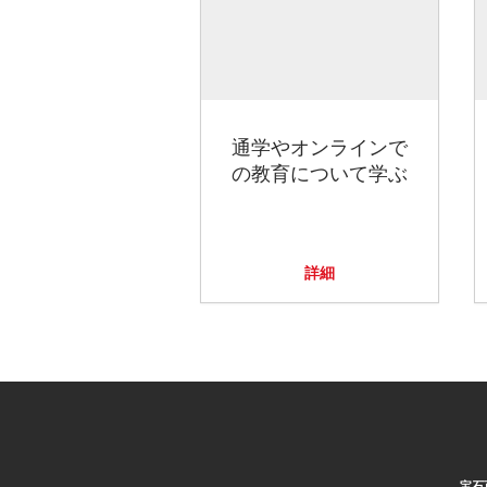
通学やオンラインで
の教育について学ぶ
詳細
宝石