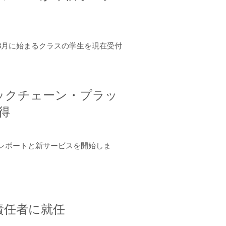
年8月に始まるクラスの学生を現在受付
ロックチェーン・プラッ
取得
ーンレポートと新サービスを開始しま
責任者に就任