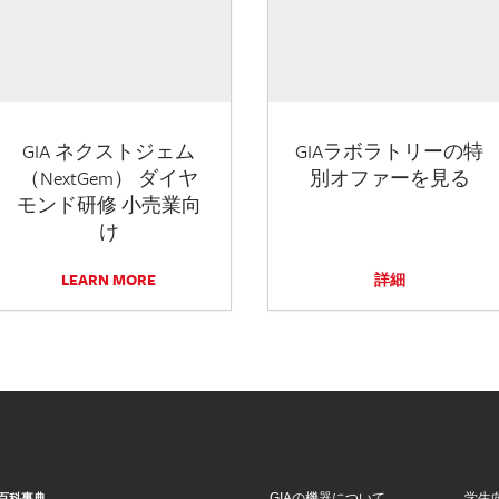
GIA ネクストジェム
GIAラボラトリーの特
（NextGem） ダイヤ
別オファーを見る
モンド研修 小売業向
け
LEARN MORE
詳細
GIAの機器について
学生
百科事典