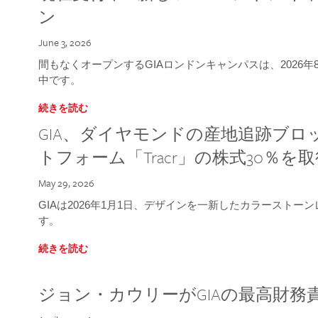
ン
June 3, 2026
間もなくオープンするGIAロンドンキャンパスは、2026
中です。
続きを読む
GIA、ダイヤモンドの産地追跡ブ
トフォーム「Tracr」の株式30％を
May 29, 2026
GIAは2026年1月1日、デザインを一新したカラースト
す。
続きを読む
ジョン・カウリーがGIAの最高財務