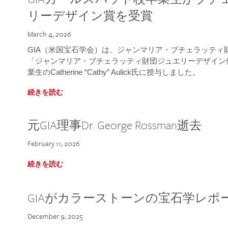
リーデザイン賞を受賞
March 4, 2026
GIA（米国宝石学会）は、ジャンマリア・ブチェラッティ財団
「ジャンマリア・ブチェラッティ財団ジュエリーデザイン優
業生のCatherine “Cathy” Aulick氏に授与しました。
続きを読む
元GIA理事Dr. George Rossman逝去
February 11, 2026
続きを読む
GIAがカラーストーンの宝石学レポ
December 9, 2025