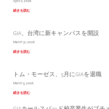
April 2, 2026
続きを読む
GIA、台湾に新キャンパスを開設
March 31, 2026
続きを読む
トム・モーゼス、5月にGIAを退職
March 5, 2026
続きを読む
GIAカールスバッド校卒業生がブ