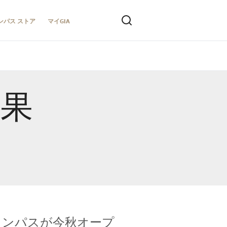
ンパス ストア
マイGIA
結果
キャンパスが今秋オープ