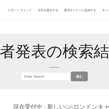
レポート チェック
宝石を提出する
貴店をリストに追加する
キャ
者発表の検索
進む
現在受付中 – 新しいGIAロンドン