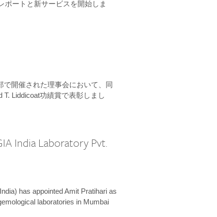
ーンレポートと新サービスを開始しま
本部で開催された理事会において、同
 T. Liddicoat功績賞で表彰しまし
IA India Laboratory Pvt.
India) has appointed Amit Pratihari as
 gemological laboratories in Mumbai