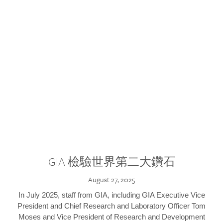
GIA 檢驗世界第二大鑽石
August 27, 2025
In July 2025, staff from GIA, including GIA Executive Vice
President and Chief Research and Laboratory Officer Tom
Moses and Vice President of Research and Development