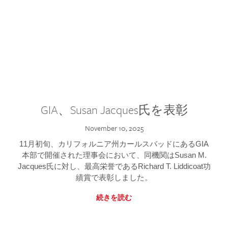
GIA、Susan Jacques氏を表彰
November 10, 2025
11月初旬、カリフォルニア州カールスバッドにあるGIA
本部で開催された理事会において、同機関はSusan M.
Jacques氏に対し、最高栄誉であるRichard T. Liddicoat功
績賞で表彰しました。
続きを読む