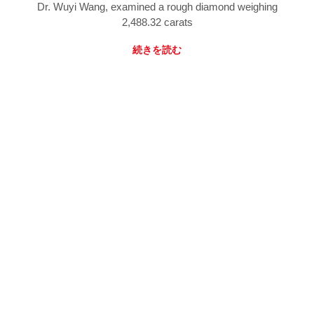
Dr. Wuyi Wang, examined a rough diamond weighing
2,488.32 carats
続きを読む