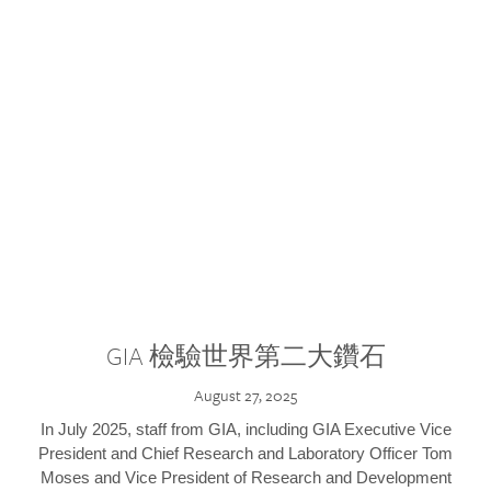
GIA 檢驗世界第二大鑽石
August 27, 2025
In July 2025, staff from GIA, including GIA Executive Vice
President and Chief Research and Laboratory Officer Tom
Moses and Vice President of Research and Development