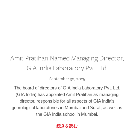
Amit Pratihari Named Managing Director,
GIA India Laboratory Pvt. Ltd.
September 30, 2025
The board of directors of GIA India Laboratory Pvt. Ltd.
(GIA India) has appointed Amit Pratihari as managing
director, responsible for all aspects of GIA India’s
gemological laboratories in Mumbai and Surat, as well as
the GIA India school in Mumbai.
続きを読む