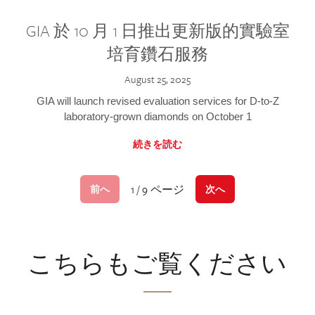
GIA 於 10 月 1 日推出更新版的實驗室
培育鑽石服務
August 25, 2025
GIA will launch revised evaluation services for D-to-Z
laboratory-grown diamonds on October 1
続きを読む
1 / 9 ページ
前へ
次へ
こちらもご覧ください