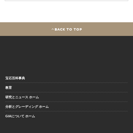
BACK TO TOP
宝石百科事典
教育
研究とニュース ホーム
分析とグレーディング ホーム
GIAについて ホーム