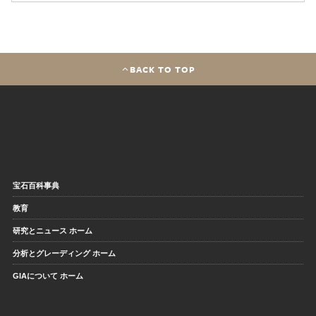
BACK TO TOP
宝石百科事典
教育
研究とニュース ホーム
分析とグレーディング ホーム
GIAについて ホーム