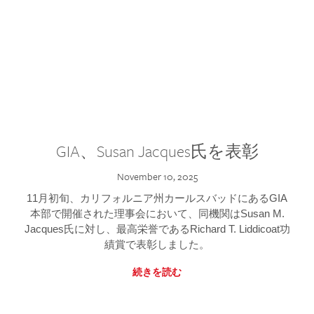
GIA、Susan Jacques氏を表彰
November 10, 2025
11月初旬、カリフォルニア州カールスバッドにあるGIA
本部で開催された理事会において、同機関はSusan M.
Jacques氏に対し、最高栄誉であるRichard T. Liddicoat功
績賞で表彰しました。
続きを読む