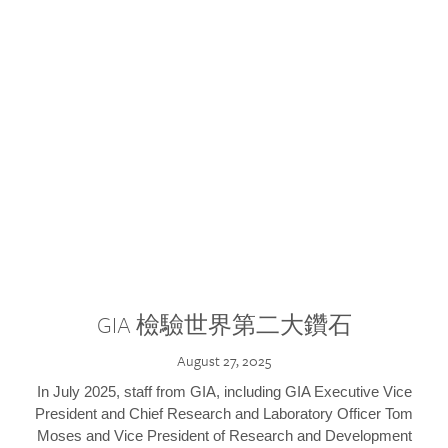
GIA 檢驗世界第二大鑽石
August 27, 2025
In July 2025, staff from GIA, including GIA Executive Vice
President and Chief Research and Laboratory Officer Tom
Moses and Vice President of Research and Development