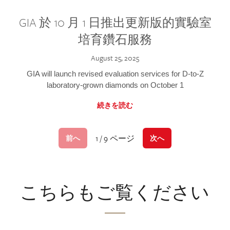
GIA 於 10 月 1 日推出更新版的實驗室
培育鑽石服務
August 25, 2025
GIA will launch revised evaluation services for D-to-Z
laboratory-grown diamonds on October 1
続きを読む
1 / 9 ページ
前へ
次へ
こちらもご覧ください