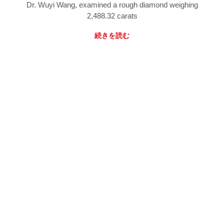
Dr. Wuyi Wang, examined a rough diamond weighing
2,488.32 carats
続きを読む