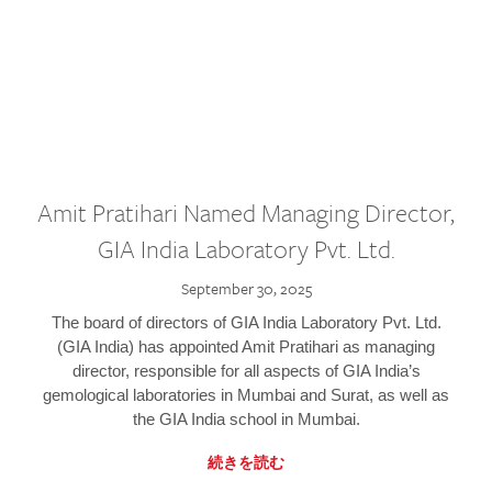
Amit Pratihari Named Managing Director,
GIA India Laboratory Pvt. Ltd.
September 30, 2025
The board of directors of GIA India Laboratory Pvt. Ltd.
(GIA India) has appointed Amit Pratihari as managing
director, responsible for all aspects of GIA India’s
gemological laboratories in Mumbai and Surat, as well as
the GIA India school in Mumbai.
続きを読む