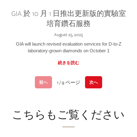
GIA 於 10 月 1 日推出更新版的實驗室
培育鑽石服務
August 25, 2025
GIA will launch revised evaluation services for D-to-Z
laboratory-grown diamonds on October 1
続きを読む
1 / 9 ページ
前へ
次へ
こちらもご覧ください