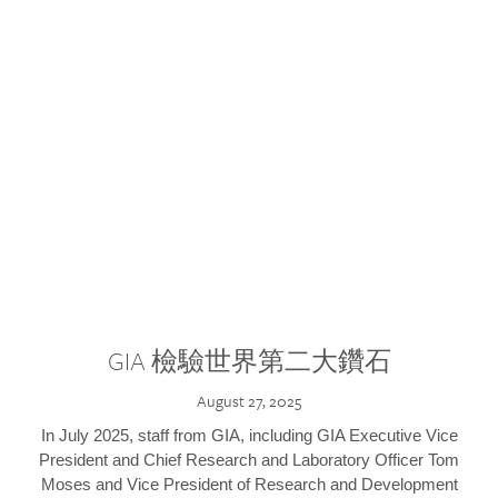
GIA 檢驗世界第二大鑽石
August 27, 2025
In July 2025, staff from GIA, including GIA Executive Vice
President and Chief Research and Laboratory Officer Tom
Moses and Vice President of Research and Development