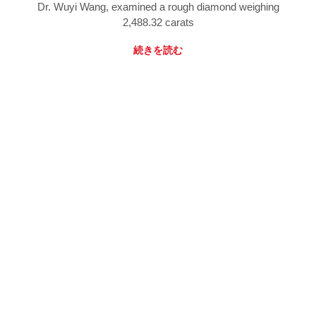
Dr. Wuyi Wang, examined a rough diamond weighing
2,488.32 carats
続きを読む