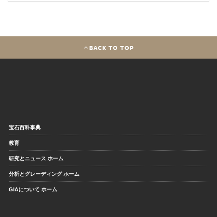
BACK TO TOP
宝石百科事典
教育
研究とニュース ホーム
分析とグレーディング ホーム
GIAについて ホーム