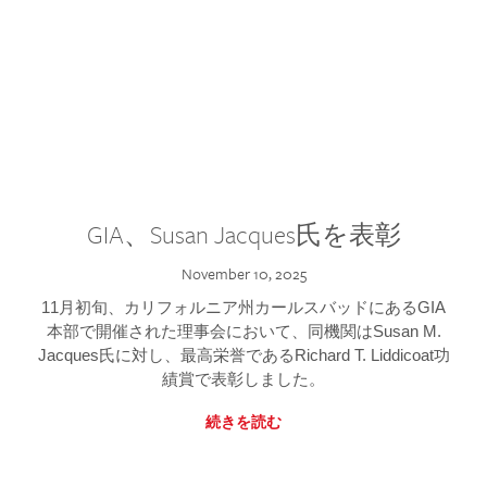
GIA、Susan Jacques氏を表彰
November 10, 2025
11月初旬、カリフォルニア州カールスバッドにあるGIA
本部で開催された理事会において、同機関はSusan M.
Jacques氏に対し、最高栄誉であるRichard T. Liddicoat功
績賞で表彰しました。
続きを読む