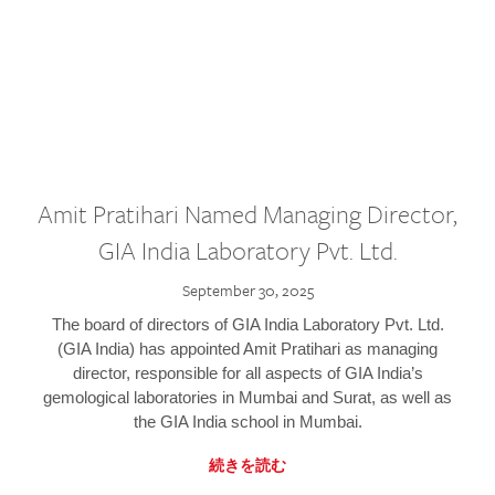
Amit Pratihari Named Managing Director,
GIA India Laboratory Pvt. Ltd.
September 30, 2025
The board of directors of GIA India Laboratory Pvt. Ltd.
(GIA India) has appointed Amit Pratihari as managing
director, responsible for all aspects of GIA India’s
gemological laboratories in Mumbai and Surat, as well as
the GIA India school in Mumbai.
続きを読む