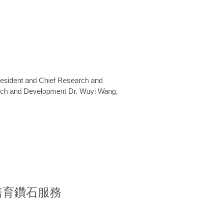
President and Chief Research and
arch and Development Dr. Wuyi Wang,
室培育鑽石服務