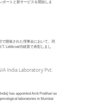
ーンレポートと新サービスを開始しま
本部で開催された理事会において、同
 T. Liddicoat功績賞で表彰しまし
IA India Laboratory Pvt.
India) has appointed Amit Pratihari as
 gemological laboratories in Mumbai