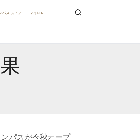
ンパス ストア
マイGIA
結果
キャンパスが今秋オープ