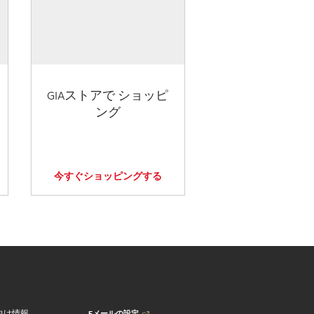
GIAストアで ショッピ
ング
今すぐショッピングする
Eメールの設定
向け情報