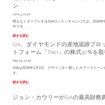
ン
June 3, 2026
間もなくオープンするGIAロンドンキャンパスは、2026
中です。
続きを読む
GIA、ダイヤモンドの産地追跡ブ
トフォーム「Tracr」の株式30％を
May 29, 2026
GIAは2026年1月1日、デザインを一新したカラースト
す。
続きを読む
ジョン・カウリーがGIAの最高財務