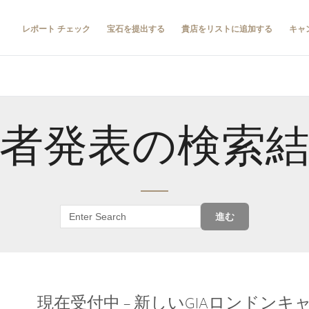
レポート チェック
宝石を提出する
貴店をリストに追加する
キャ
者発表の検索
進む
現在受付中 – 新しいGIAロンドン