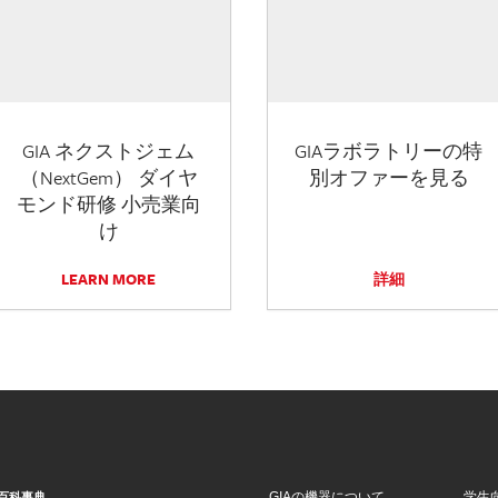
GIA ネクストジェム
GIAラボラトリーの特
（NextGem） ダイヤ
別オファーを見る
モンド研修 小売業向
け
LEARN MORE
詳細
GIAの機器について
学生
百科事典