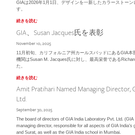
GIAは2026年1月1日、デザインを一新したカラースト
す。
続きを読む
GIA、Susan Jacques氏を表彰
November 10, 2025
11月初旬、カリフォルニア州カールスバッドにあるGIA
機関はSusan M. Jacques氏に対し、最高栄誉であるRichard
た。
続きを読む
Amit Pratihari Named Managing Director, G
Ltd.
September 30, 2025
The board of directors of GIA India Laboratory Pvt. Ltd. (GIA 
managing director, responsible for all aspects of GIA India’s
and Surat, as well as the GIA India school in Mumbai.