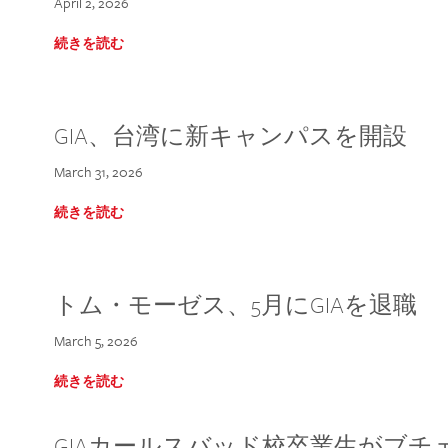
April 2, 2026
続きを読む
GIA、台湾に新キャンパスを開設
March 31, 2026
続きを読む
トム・モーゼス、5月にGIAを退職
March 5, 2026
続きを読む
GIAカールスバッド校卒業生がブ