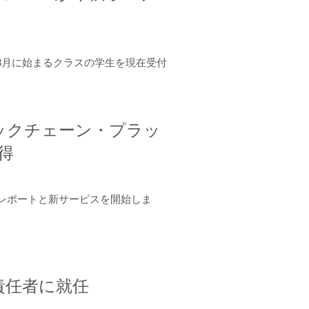
年8月に始まるクラスの学生を現在受付
ロックチェーン・プラッ
取得
ーンレポートと新サービスを開始しま
責任者に就任