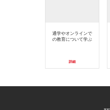
通学やオンラインで
の教育について学ぶ
詳細
宝石