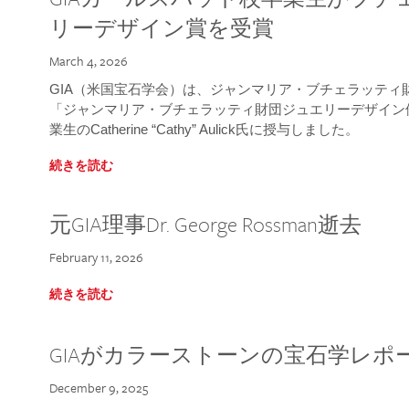
リーデザイン賞を受賞
March 4, 2026
GIA（米国宝石学会）は、ジャンマリア・ブチェラッティ財団
「ジャンマリア・ブチェラッティ財団ジュエリーデザイン優
業生のCatherine “Cathy” Aulick氏に授与しました。
続きを読む
元GIA理事Dr. George Rossman逝去
February 11, 2026
続きを読む
GIAがカラーストーンの宝石学レポ
December 9, 2025