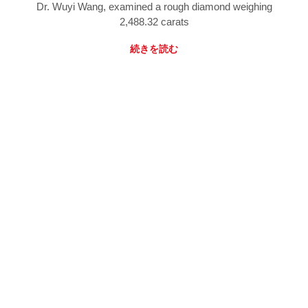
Dr. Wuyi Wang, examined a rough diamond weighing
2,488.32 carats
続きを読む