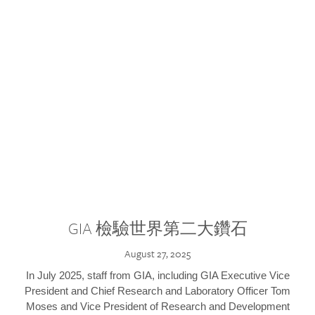
GIA 檢驗世界第二大鑽石
August 27, 2025
In July 2025, staff from GIA, including GIA Executive Vice
President and Chief Research and Laboratory Officer Tom
Moses and Vice President of Research and Development