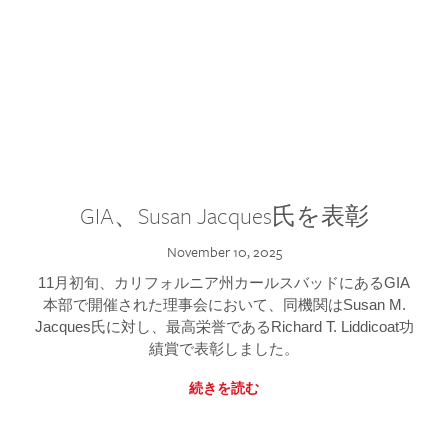
GIA、Susan Jacques氏を表彰
November 10, 2025
11月初旬、カリフォルニア州カールスバッドにあるGIA
本部で開催された理事会において、同機関はSusan M.
Jacques氏に対し、最高栄誉であるRichard T. Liddicoat功
績賞で表彰しました。
続きを読む