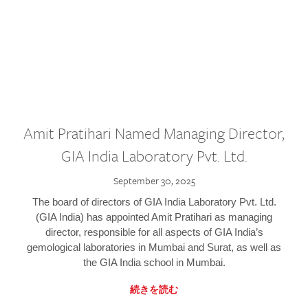
Amit Pratihari Named Managing Director,
GIA India Laboratory Pvt. Ltd.
September 30, 2025
The board of directors of GIA India Laboratory Pvt. Ltd.
(GIA India) has appointed Amit Pratihari as managing
director, responsible for all aspects of GIA India’s
gemological laboratories in Mumbai and Surat, as well as
the GIA India school in Mumbai.
続きを読む