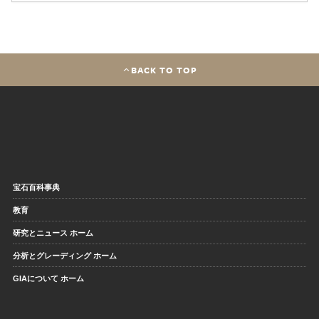
BACK TO TOP
宝石百科事典
教育
研究とニュース ホーム
分析とグレーディング ホーム
GIAについて ホーム