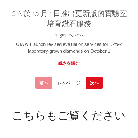
GIA 於 10 月 1 日推出更新版的實驗室
培育鑽石服務
August 25, 2025
GIA will launch revised evaluation services for D-to-Z
laboratory-grown diamonds on October 1
続きを読む
1 / 9 ページ
前へ
次へ
こちらもご覧ください