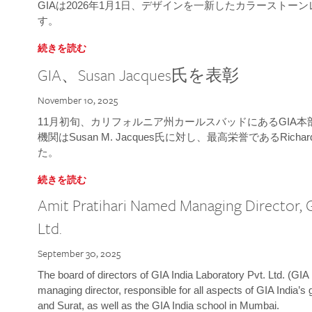
GIAは2026年1月1日、デザインを一新したカラースト
す。
続きを読む
GIA、Susan Jacques氏を表彰
November 10, 2025
11月初旬、カリフォルニア州カールスバッドにあるGIA
機関はSusan M. Jacques氏に対し、最高栄誉であるRichard
た。
続きを読む
Amit Pratihari Named Managing Director, G
Ltd.
September 30, 2025
The board of directors of GIA India Laboratory Pvt. Ltd. (GIA 
managing director, responsible for all aspects of GIA India’s
and Surat, as well as the GIA India school in Mumbai.