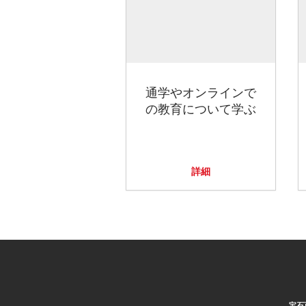
通学やオンラインで
の教育について学ぶ
詳細
宝石