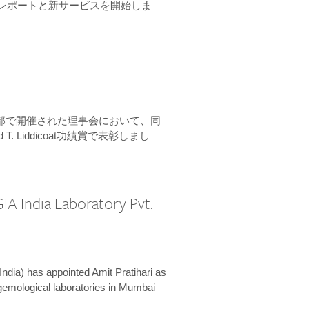
ーンレポートと新サービスを開始しま
本部で開催された理事会において、同
 T. Liddicoat功績賞で表彰しまし
IA India Laboratory Pvt.
India) has appointed Amit Pratihari as
 gemological laboratories in Mumbai