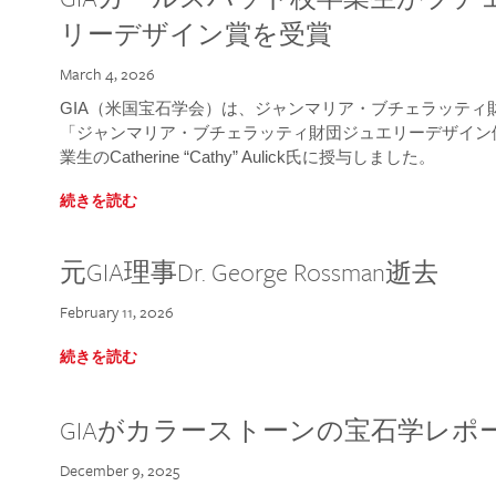
リーデザイン賞を受賞
March 4, 2026
GIA（米国宝石学会）は、ジャンマリア・ブチェラッティ財団
「ジャンマリア・ブチェラッティ財団ジュエリーデザイン優
業生のCatherine “Cathy” Aulick氏に授与しました。
続きを読む
元GIA理事Dr. George Rossman逝去
February 11, 2026
続きを読む
GIAがカラーストーンの宝石学レポ
December 9, 2025