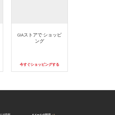
GIAストアで ショッピ
ング
今すぐショッピングする
Eメールの設定
向け情報