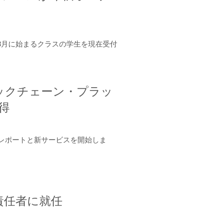
年8月に始まるクラスの学生を現在受付
ロックチェーン・プラッ
取得
ーンレポートと新サービスを開始しま
責任者に就任