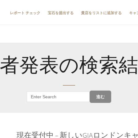
レポート チェック
宝石を提出する
貴店をリストに追加する
キャ
者発表の検索
進む
現在受付中 – 新しいGIAロンドン