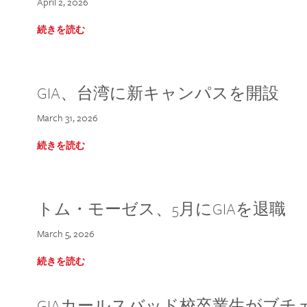
April 2, 2026
続きを読む
GIA、台湾に新キャンパスを開設
March 31, 2026
続きを読む
トム・モーゼス、5月にGIAを退職
March 5, 2026
続きを読む
GIAカールスバッド校卒業生がブ