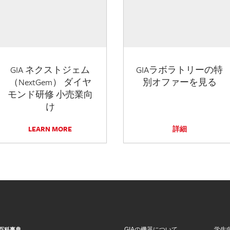
GIA ネクストジェム
GIAラボラトリーの特
（NextGem） ダイヤ
別オファーを見る
モンド研修 小売業向
け
LEARN MORE
詳細
GIAの機器について
学生
百科事典