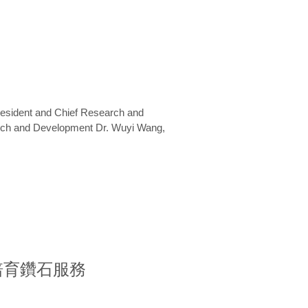
President and Chief Research and
arch and Development Dr. Wuyi Wang,
室培育鑽石服務