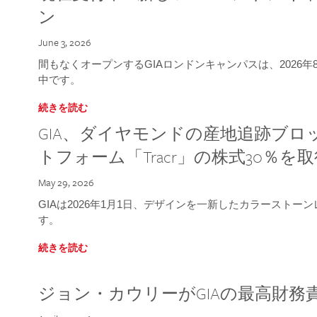
ン
June 3, 2026
間もなくオープンするGIAロンドンキャンパスは、2026
中です。
続きを読む
GIA、ダイヤモンドの産地追跡ブ
トフォーム「Tracr」の株式30％を
May 29, 2026
GIAは2026年1月1日、デザインを一新したカラースト
す。
続きを読む
ジョン・カウリーがGIAの最高財務