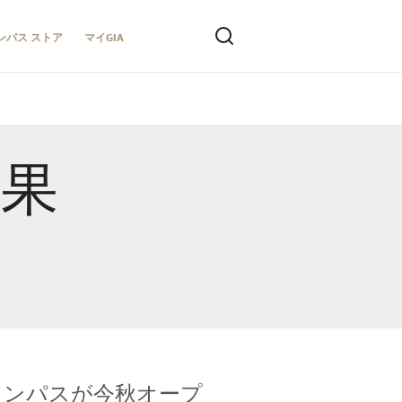
ンパス ストア
マイGIA
結果
キャンパスが今秋オープ