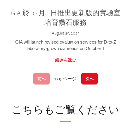
GIA 於 10 月 1 日推出更新版的實驗室
培育鑽石服務
August 25, 2025
GIA will launch revised evaluation services for D-to-Z
laboratory-grown diamonds on October 1
続きを読む
1 / 9 ページ
前へ
次へ
こちらもご覧ください