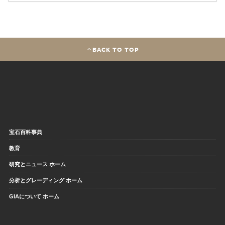
BACK TO TOP
宝石百科事典
教育
研究とニュース ホーム
分析とグレーディング ホーム
GIAについて ホーム