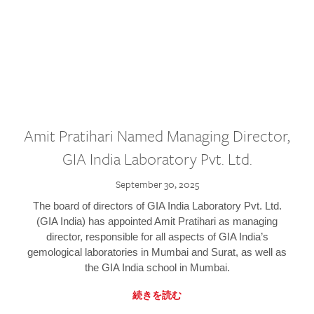
Amit Pratihari Named Managing Director,
GIA India Laboratory Pvt. Ltd.
September 30, 2025
The board of directors of GIA India Laboratory Pvt. Ltd.
(GIA India) has appointed Amit Pratihari as managing
director, responsible for all aspects of GIA India’s
gemological laboratories in Mumbai and Surat, as well as
the GIA India school in Mumbai.
続きを読む