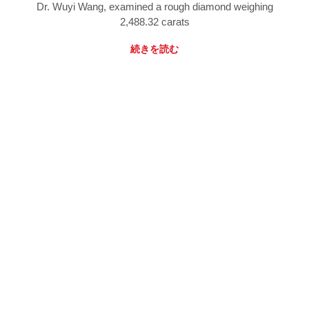
Dr. Wuyi Wang, examined a rough diamond weighing
2,488.32 carats
続きを読む