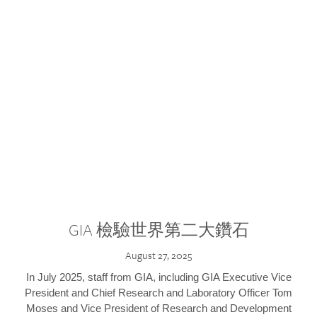
GIA 檢驗世界第二大鑽石
August 27, 2025
In July 2025, staff from GIA, including GIA Executive Vice
President and Chief Research and Laboratory Officer Tom
Moses and Vice President of Research and Development