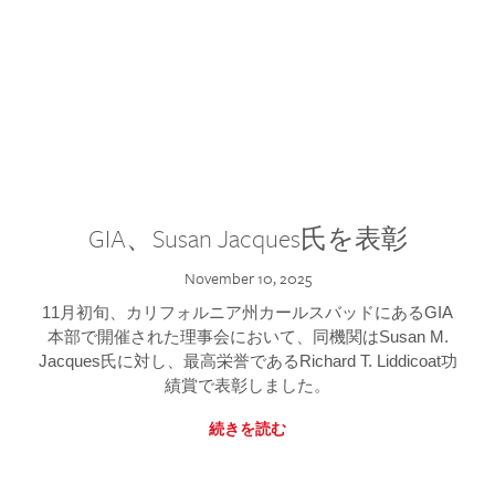
GIA、Susan Jacques氏を表彰
November 10, 2025
11月初旬、カリフォルニア州カールスバッドにあるGIA
本部で開催された理事会において、同機関はSusan M.
Jacques氏に対し、最高栄誉であるRichard T. Liddicoat功
績賞で表彰しました。
続きを読む