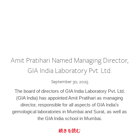
Amit Pratihari Named Managing Director,
GIA India Laboratory Pvt. Ltd.
September 30, 2025
The board of directors of GIA India Laboratory Pvt. Ltd.
(GIA India) has appointed Amit Pratihari as managing
director, responsible for all aspects of GIA India’s
gemological laboratories in Mumbai and Surat, as well as
the GIA India school in Mumbai.
続きを読む