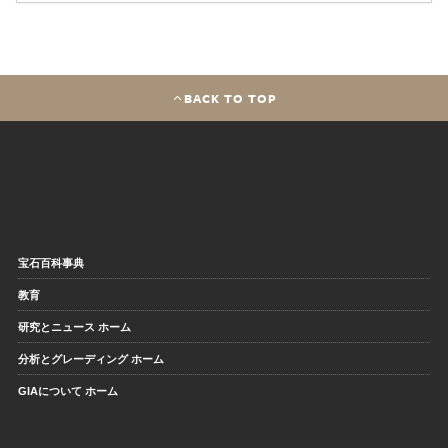
BACK TO TOP
宝石百科事典
教育
研究とニュース ホーム
分析とグレーディング ホーム
GIAについて ホーム