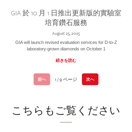
GIA 於 10 月 1 日推出更新版的實驗室
培育鑽石服務
August 25, 2025
GIA will launch revised evaluation services for D-to-Z
laboratory-grown diamonds on October 1
続きを読む
1 / 9 ページ
前へ
次へ
こちらもご覧ください