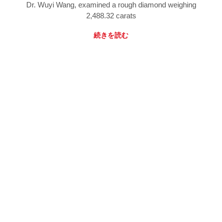
Dr. Wuyi Wang, examined a rough diamond weighing
2,488.32 carats
続きを読む