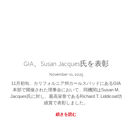
GIA、Susan Jacques氏を表彰
November 10, 2025
11月初旬、カリフォルニア州カールスバッドにあるGIA
本部で開催された理事会において、同機関はSusan M.
Jacques氏に対し、最高栄誉であるRichard T. Liddicoat功
績賞で表彰しました。
続きを読む