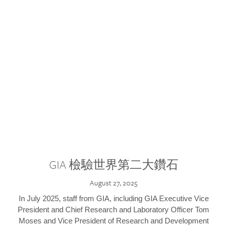
GIA 檢驗世界第二大鑽石
August 27, 2025
In July 2025, staff from GIA, including GIA Executive Vice
President and Chief Research and Laboratory Officer Tom
Moses and Vice President of Research and Development