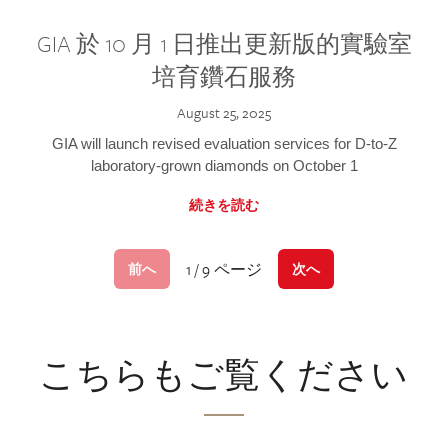
GIA 於 10 月 1 日推出更新版的實驗室
培育鑽石服務
August 25, 2025
GIA will launch revised evaluation services for D-to-Z
laboratory-grown diamonds on October 1
続きを読む
1 / 9 ページ
前へ
次へ
こちらもご覧ください