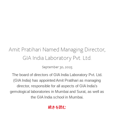
Amit Pratihari Named Managing Director,
GIA India Laboratory Pvt. Ltd.
September 30, 2025
The board of directors of GIA India Laboratory Pvt. Ltd.
(GIA India) has appointed Amit Pratihari as managing
director, responsible for all aspects of GIA India’s
gemological laboratories in Mumbai and Surat, as well as
the GIA India school in Mumbai.
続きを読む