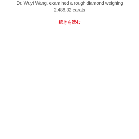
Dr. Wuyi Wang, examined a rough diamond weighing
2,488.32 carats
続きを読む