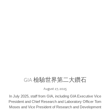
GIA 檢驗世界第二大鑽石
August 27, 2025
In July 2025, staff from GIA, including GIA Executive Vice
President and Chief Research and Laboratory Officer Tom
Moses and Vice President of Research and Development