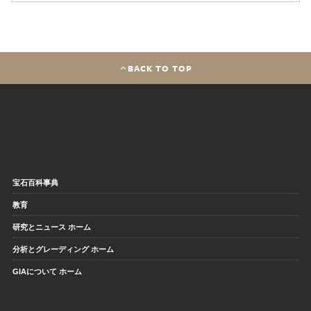
BACK TO TOP
宝石百科事典
教育
研究とニュース ホーム
分析とグレーディング ホーム
GIAについて ホーム