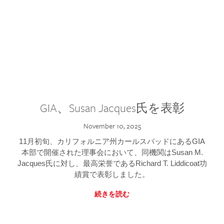
GIA、Susan Jacques氏を表彰
November 10, 2025
11月初旬、カリフォルニア州カールスバッドにあるGIA
本部で開催された理事会において、同機関はSusan M.
Jacques氏に対し、最高栄誉であるRichard T. Liddicoat功
績賞で表彰しました。
続きを読む