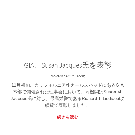
GIA、Susan Jacques氏を表彰
November 10, 2025
11月初旬、カリフォルニア州カールスバッドにあるGIA
本部で開催された理事会において、同機関はSusan M.
Jacques氏に対し、最高栄誉であるRichard T. Liddicoat功
績賞で表彰しました。
続きを読む