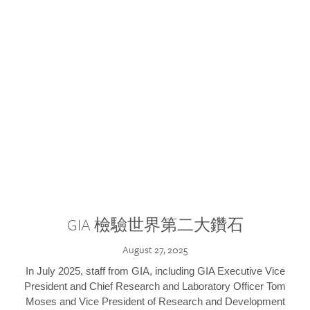
GIA 檢驗世界第二大鑽石
August 27, 2025
In July 2025, staff from GIA, including GIA Executive Vice
President and Chief Research and Laboratory Officer Tom
Moses and Vice President of Research and Development