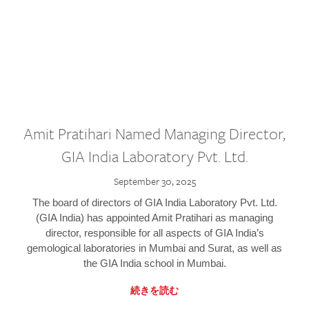
Amit Pratihari Named Managing Director,
GIA India Laboratory Pvt. Ltd.
September 30, 2025
The board of directors of GIA India Laboratory Pvt. Ltd.
(GIA India) has appointed Amit Pratihari as managing
director, responsible for all aspects of GIA India’s
gemological laboratories in Mumbai and Surat, as well as
the GIA India school in Mumbai.
続きを読む