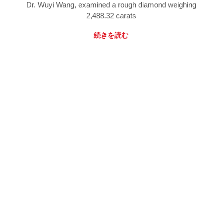
Dr. Wuyi Wang, examined a rough diamond weighing
2,488.32 carats
続きを読む