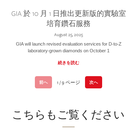
GIA 於 10 月 1 日推出更新版的實驗室
培育鑽石服務
August 25, 2025
GIA will launch revised evaluation services for D-to-Z
laboratory-grown diamonds on October 1
続きを読む
1 / 9 ページ
前へ
次へ
こちらもご覧ください