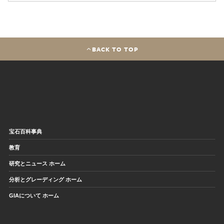
BACK TO TOP
宝石百科事典
教育
研究とニュース ホーム
分析とグレーディング ホーム
GIAについて ホーム