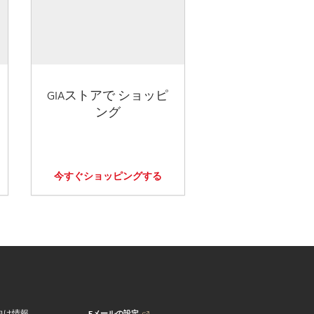
GIAストアで ショッピ
ング
今すぐショッピングする
Eメールの設定
向け情報