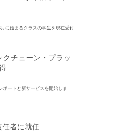
年8月に始まるクラスの学生を現在受付
ロックチェーン・プラッ
取得
ーンレポートと新サービスを開始しま
責任者に就任