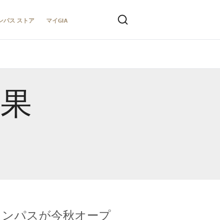
ンパス ストア
マイGIA
結果
キャンパスが今秋オープ