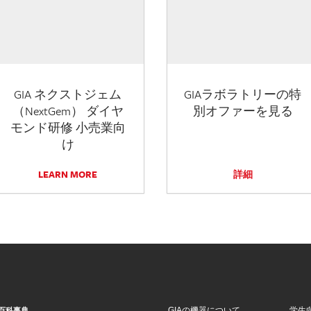
GIA ネクストジェム
GIAラボラトリーの特
（NextGem） ダイヤ
別オファーを見る
モンド研修 小売業向
け
LEARN MORE
詳細
GIAの機器について
学生
百科事典