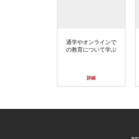
通学やオンラインで
の教育について学ぶ
詳細
宝石