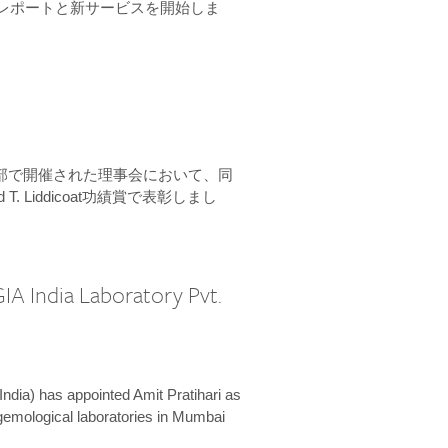
ーンレポートと新サービスを開始しま
本部で開催された理事会において、同
 T. Liddicoat功績賞で表彰しまし
IA India Laboratory Pvt.
India) has appointed Amit Pratihari as
 gemological laboratories in Mumbai