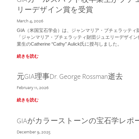
リーデザイン賞を受賞
March 4, 2026
GIA（米国宝石学会）は、ジャンマリア・ブチェラッティ財団
「ジャンマリア・ブチェラッティ財団ジュエリーデザイン優
業生のCatherine “Cathy” Aulick氏に授与しました。
続きを読む
元GIA理事Dr. George Rossman逝去
February 11, 2026
続きを読む
GIAがカラーストーンの宝石学レポ
December 9, 2025