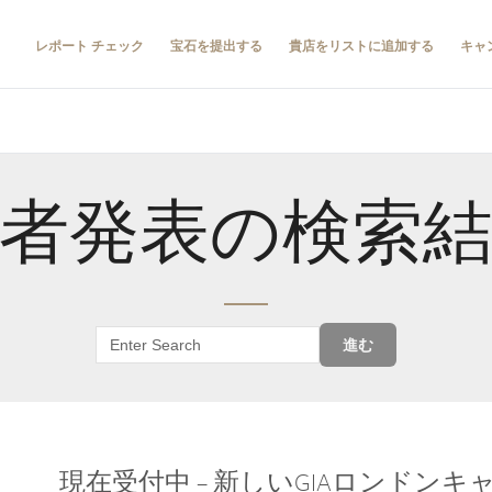
レポート チェック
宝石を提出する
貴店をリストに追加する
キャ
者発表の検索
進む
現在受付中 – 新しいGIAロンドン