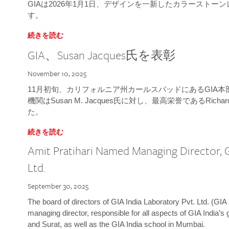
GIAは2026年1月1日、デザインを一新したカラースト
す。
続きを読む
GIA、Susan Jacques氏を表彰
November 10, 2025
11月初旬、カリフォルニア州カールスバッドにあるGIA
機関はSusan M. Jacques氏に対し、最高栄誉であるRichard
た。
続きを読む
Amit Pratihari Named Managing Director, G
Ltd.
September 30, 2025
The board of directors of GIA India Laboratory Pvt. Ltd. (GIA 
managing director, responsible for all aspects of GIA India’s
and Surat, as well as the GIA India school in Mumbai.