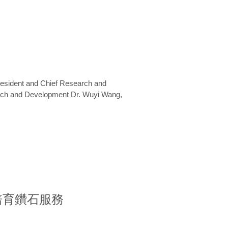
President and Chief Research and
arch and Development Dr. Wuyi Wang,
室培育鑽石服務