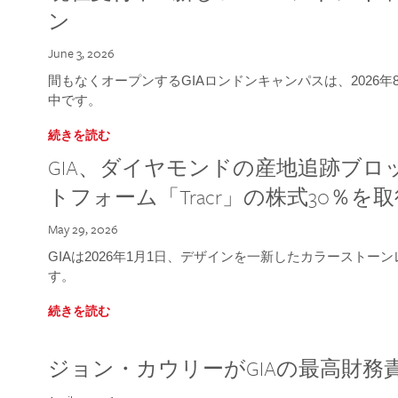
ン
June 3, 2026
間もなくオープンするGIAロンドンキャンパスは、2026
中です。
続きを読む
GIA、ダイヤモンドの産地追跡ブ
トフォーム「Tracr」の株式30％を
May 29, 2026
GIAは2026年1月1日、デザインを一新したカラースト
す。
続きを読む
ジョン・カウリーがGIAの最高財務