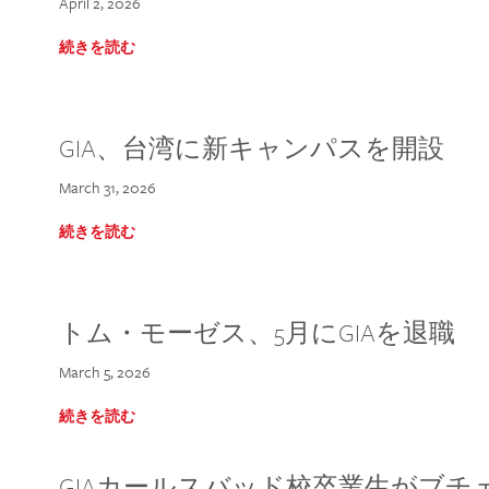
April 2, 2026
続きを読む
GIA、台湾に新キャンパスを開設
March 31, 2026
続きを読む
トム・モーゼス、5月にGIAを退職
March 5, 2026
続きを読む
GIAカールスバッド校卒業生がブ