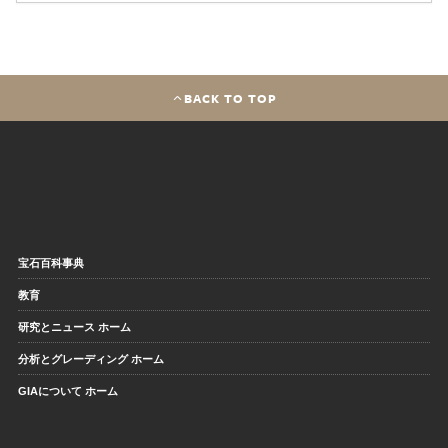
BACK TO TOP
宝石百科事典
教育
研究とニュース ホーム
分析とグレーディング ホーム
GIAについて ホーム