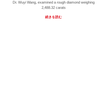
Dr. Wuyi Wang, examined a rough diamond weighing
2,488.32 carats
続きを読む