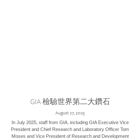
GIA 檢驗世界第二大鑽石
August 27, 2025
In July 2025, staff from GIA, including GIA Executive Vice
President and Chief Research and Laboratory Officer Tom
Moses and Vice President of Research and Development