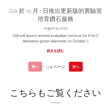
GIA 於 10 月 1 日推出更新版的實驗室
培育鑽石服務
August 25, 2025
GIA will launch revised evaluation services for D-to-Z
laboratory-grown diamonds on October 1
続きを読む
1 / 9 ページ
前へ
次へ
こちらもご覧ください