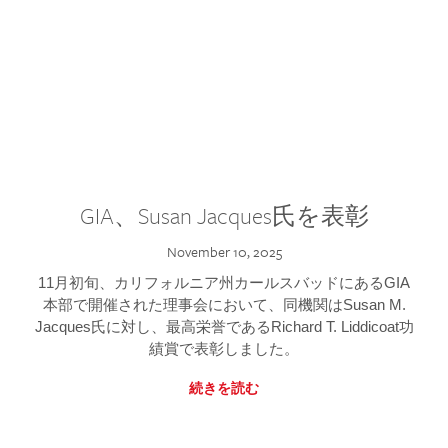
GIA、Susan Jacques氏を表彰
November 10, 2025
11月初旬、カリフォルニア州カールスバッドにあるGIA
本部で開催された理事会において、同機関はSusan M.
Jacques氏に対し、最高栄誉であるRichard T. Liddicoat功
績賞で表彰しました。
続きを読む