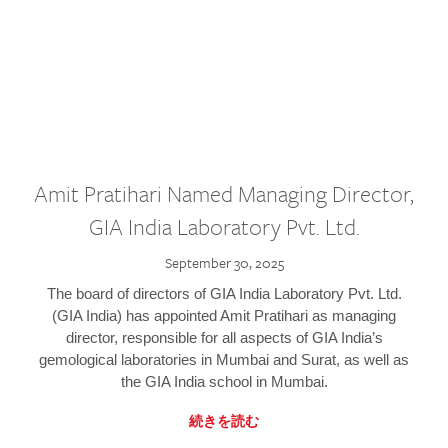
Amit Pratihari Named Managing Director,
GIA India Laboratory Pvt. Ltd.
September 30, 2025
The board of directors of GIA India Laboratory Pvt. Ltd.
(GIA India) has appointed Amit Pratihari as managing
director, responsible for all aspects of GIA India’s
gemological laboratories in Mumbai and Surat, as well as
the GIA India school in Mumbai.
続きを読む