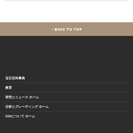
BACK TO TOP
宝石百科事典
教育
研究とニュース ホーム
分析とグレーディング ホーム
GIAについて ホーム