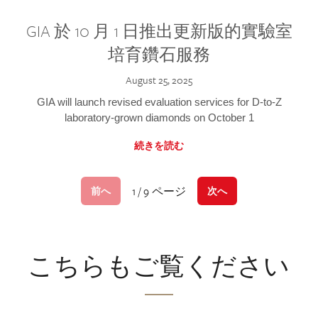
GIA 於 10 月 1 日推出更新版的實驗室
培育鑽石服務
August 25, 2025
GIA will launch revised evaluation services for D-to-Z
laboratory-grown diamonds on October 1
続きを読む
1 / 9 ページ
前へ
次へ
こちらもご覧ください