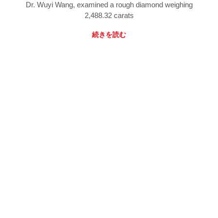
Dr. Wuyi Wang, examined a rough diamond weighing
2,488.32 carats
続きを読む