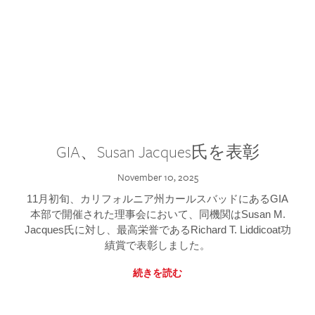
GIA、Susan Jacques氏を表彰
November 10, 2025
11月初旬、カリフォルニア州カールスバッドにあるGIA
本部で開催された理事会において、同機関はSusan M.
Jacques氏に対し、最高栄誉であるRichard T. Liddicoat功
績賞で表彰しました。
続きを読む