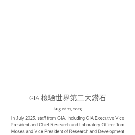
GIA 檢驗世界第二大鑽石
August 27, 2025
In July 2025, staff from GIA, including GIA Executive Vice
President and Chief Research and Laboratory Officer Tom
Moses and Vice President of Research and Development