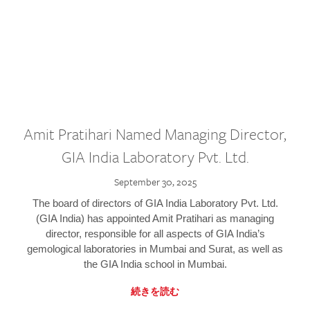
Amit Pratihari Named Managing Director,
GIA India Laboratory Pvt. Ltd.
September 30, 2025
The board of directors of GIA India Laboratory Pvt. Ltd.
(GIA India) has appointed Amit Pratihari as managing
director, responsible for all aspects of GIA India’s
gemological laboratories in Mumbai and Surat, as well as
the GIA India school in Mumbai.
続きを読む