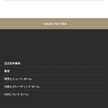
BACK TO TOP
宝石百科事典
教育
研究とニュース ホーム
分析とグレーディング ホーム
GIAについて ホーム