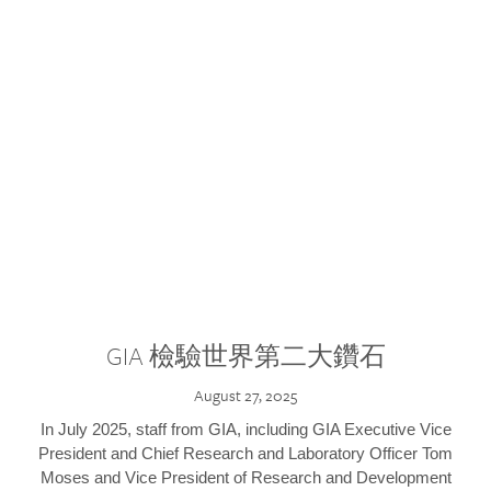
GIA 檢驗世界第二大鑽石
August 27, 2025
In July 2025, staff from GIA, including GIA Executive Vice
President and Chief Research and Laboratory Officer Tom
Moses and Vice President of Research and Development