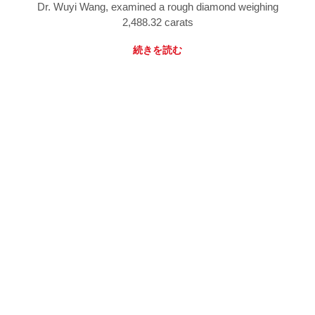
Dr. Wuyi Wang, examined a rough diamond weighing
2,488.32 carats
続きを読む