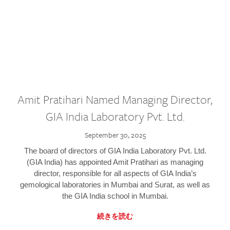
Amit Pratihari Named Managing Director,
GIA India Laboratory Pvt. Ltd.
September 30, 2025
The board of directors of GIA India Laboratory Pvt. Ltd.
(GIA India) has appointed Amit Pratihari as managing
director, responsible for all aspects of GIA India’s
gemological laboratories in Mumbai and Surat, as well as
the GIA India school in Mumbai.
続きを読む