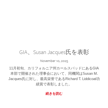
GIA、Susan Jacques氏を表彰
November 10, 2025
11月初旬、カリフォルニア州カールスバッドにあるGIA
本部で開催された理事会において、同機関はSusan M.
Jacques氏に対し、最高栄誉であるRichard T. Liddicoat功
績賞で表彰しました。
続きを読む