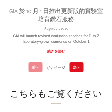
GIA 於 10 月 1 日推出更新版的實驗室
培育鑽石服務
August 25, 2025
GIA will launch revised evaluation services for D-to-Z
laboratory-grown diamonds on October 1
続きを読む
1 / 9 ページ
前へ
次へ
こちらもご覧ください