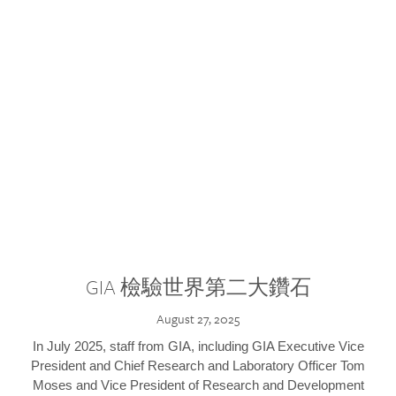
GIA 檢驗世界第二大鑽石
August 27, 2025
In July 2025, staff from GIA, including GIA Executive Vice
President and Chief Research and Laboratory Officer Tom
Moses and Vice President of Research and Development