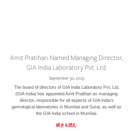
Amit Pratihari Named Managing Director,
GIA India Laboratory Pvt. Ltd.
September 30, 2025
The board of directors of GIA India Laboratory Pvt. Ltd.
(GIA India) has appointed Amit Pratihari as managing
director, responsible for all aspects of GIA India’s
gemological laboratories in Mumbai and Surat, as well as
the GIA India school in Mumbai.
続きを読む