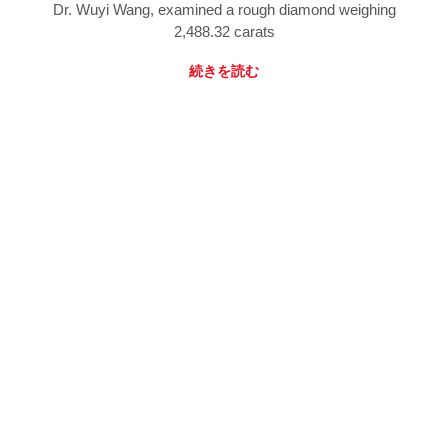
Dr. Wuyi Wang, examined a rough diamond weighing
2,488.32 carats
続きを読む