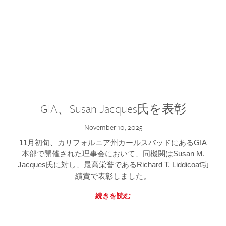
GIA、Susan Jacques氏を表彰
November 10, 2025
11月初旬、カリフォルニア州カールスバッドにあるGIA
本部で開催された理事会において、同機関はSusan M.
Jacques氏に対し、最高栄誉であるRichard T. Liddicoat功
績賞で表彰しました。
続きを読む