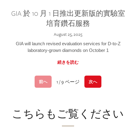
GIA 於 10 月 1 日推出更新版的實驗室
培育鑽石服務
August 25, 2025
GIA will launch revised evaluation services for D-to-Z
laboratory-grown diamonds on October 1
続きを読む
1 / 9 ページ
前へ
次へ
こちらもご覧ください