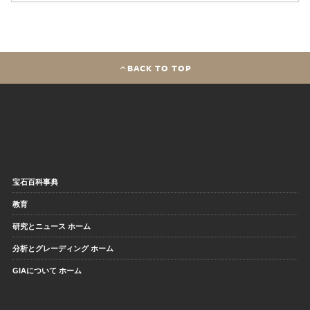
BACK TO TOP
宝石百科事典
教育
研究とニュース ホーム
分析とグレーディング ホーム
GIAについて ホーム