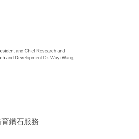
President and Chief Research and
arch and Development Dr. Wuyi Wang,
室培育鑽石服務