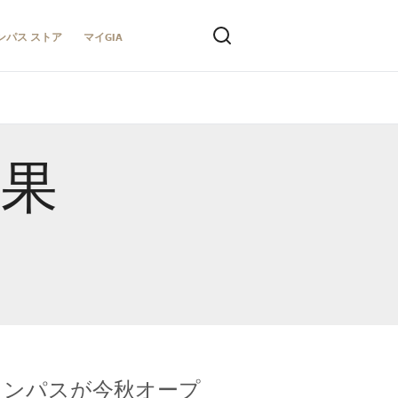
ンパス ストア
マイGIA
結果
キャンパスが今秋オープ