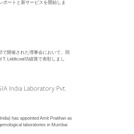
ーンレポートと新サービスを開始しま
本部で開催された理事会において、同
 T. Liddicoat功績賞で表彰しまし
IA India Laboratory Pvt.
India) has appointed Amit Pratihari as
 gemological laboratories in Mumbai