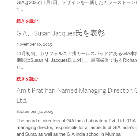
GIAは2026年1月1日、デザインを一新したカラースト
す。
続きを読む
GIA、Susan Jacques氏を表彰
November 10, 2025
11月初旬、カリフォルニア州カールスバッドにあるGIA
機関はSusan M. Jacques氏に対し、最高栄誉であるRichard
た。
続きを読む
Amit Pratihari Named Managing Director, G
Ltd.
September 30, 2025
The board of directors of GIA India Laboratory Pvt. Ltd. (GIA 
managing director, responsible for all aspects of GIA India’s
and Surat, as well as the GIA India school in Mumbai.