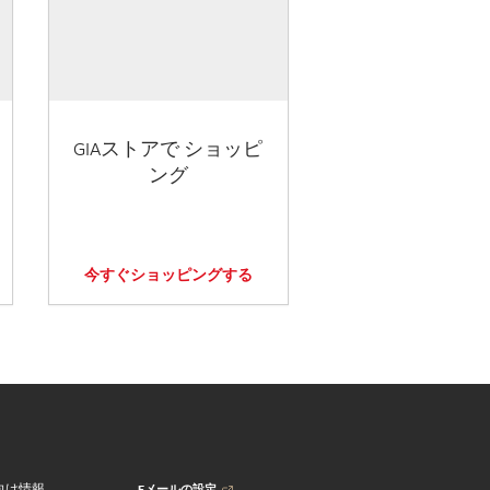
GIAストアで ショッピ
ング
今すぐショッピングする
Eメールの設定
向け情報