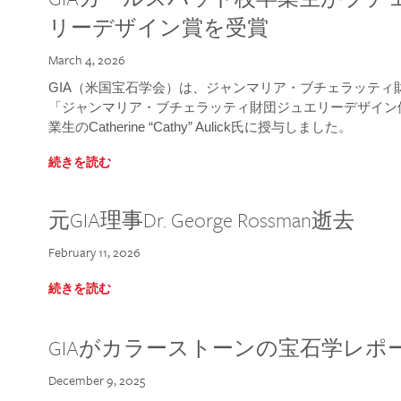
リーデザイン賞を受賞
March 4, 2026
GIA（米国宝石学会）は、ジャンマリア・ブチェラッティ財団
「ジャンマリア・ブチェラッティ財団ジュエリーデザイン優
業生のCatherine “Cathy” Aulick氏に授与しました。
続きを読む
元GIA理事Dr. George Rossman逝去
February 11, 2026
続きを読む
GIAがカラーストーンの宝石学レポ
December 9, 2025