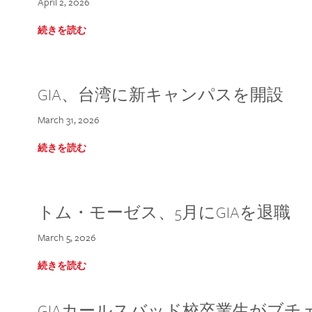
April 2, 2026
続きを読む
GIA、台湾に新キャンパスを開設
March 31, 2026
続きを読む
トム・モーゼス、5月にGIAを退職
March 5, 2026
続きを読む
GIAカールスバッド校卒業生がブ