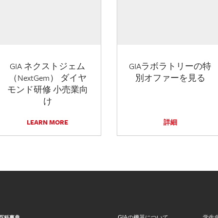
GIA ネクストジェム
GIAラボラトリーの特
（NextGem） ダイヤ
別オファーを見る
モンド研修 小売業向
け
LEARN MORE
詳細
GIAの機器について
学生
百科事典