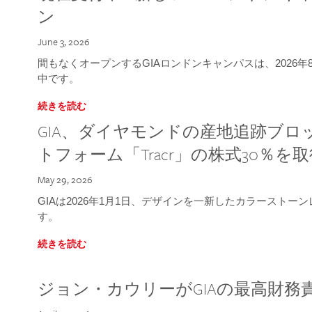
ン
June 3, 2026
間もなくオープンするGIAロンドンキャンパスは、2026
中です。
続きを読む
GIA、ダイヤモンドの産地追跡ブ
トフォーム「Tracr」の株式30％を
May 29, 2026
GIAは2026年1月1日、デザインを一新したカラースト
す。
続きを読む
ジョン・カウリーがGIAの最高財務