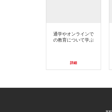
通学やオンラインで
の教育について学ぶ
詳細
宝石