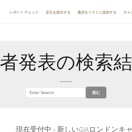
レポート チェック
宝石を提出する
貴店をリストに追加する
キャ
者発表の検索
進む
現在受付中 – 新しいGIAロンドン