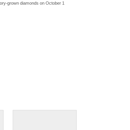
ratory-grown diamonds on October 1