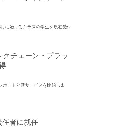
年8月に始まるクラスの学生を現在受付
ロックチェーン・プラッ
取得
ーンレポートと新サービスを開始しま
責任者に就任