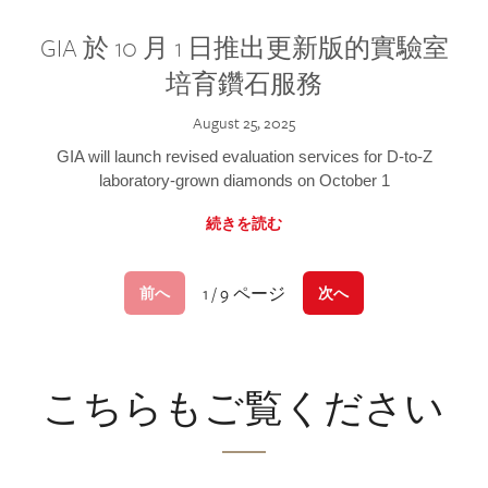
GIA 於 10 月 1 日推出更新版的實驗室
培育鑽石服務
August 25, 2025
GIA will launch revised evaluation services for D-to-Z
laboratory-grown diamonds on October 1
続きを読む
1 / 9 ページ
前へ
次へ
こちらもご覧ください