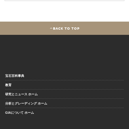
BACK TO TOP
宝石百科事典
教育
研究とニュース ホーム
分析とグレーディング ホーム
GIAについて ホーム