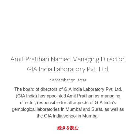
Amit Pratihari Named Managing Director,
GIA India Laboratory Pvt. Ltd.
September 30, 2025
The board of directors of GIA India Laboratory Pvt. Ltd.
(GIA India) has appointed Amit Pratihari as managing
director, responsible for all aspects of GIA India’s
gemological laboratories in Mumbai and Surat, as well as
the GIA India school in Mumbai.
続きを読む