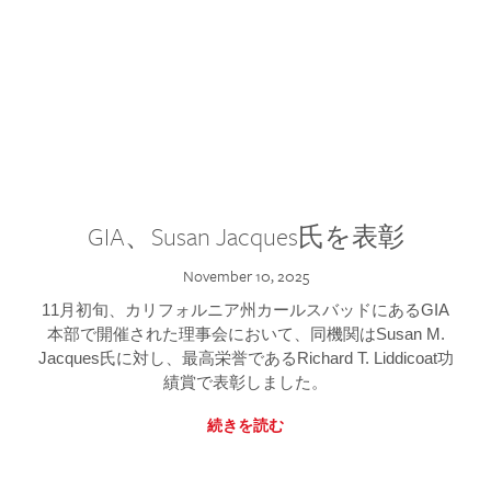
GIA、Susan Jacques氏を表彰
November 10, 2025
11月初旬、カリフォルニア州カールスバッドにあるGIA
本部で開催された理事会において、同機関はSusan M.
Jacques氏に対し、最高栄誉であるRichard T. Liddicoat功
績賞で表彰しました。
続きを読む