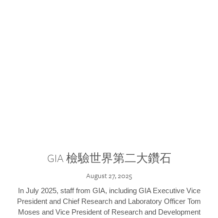
GIA 檢驗世界第二大鑽石
August 27, 2025
In July 2025, staff from GIA, including GIA Executive Vice
President and Chief Research and Laboratory Officer Tom
Moses and Vice President of Research and Development