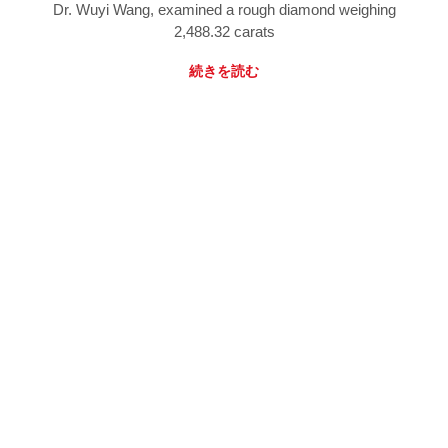
Dr. Wuyi Wang, examined a rough diamond weighing
2,488.32 carats
続きを読む