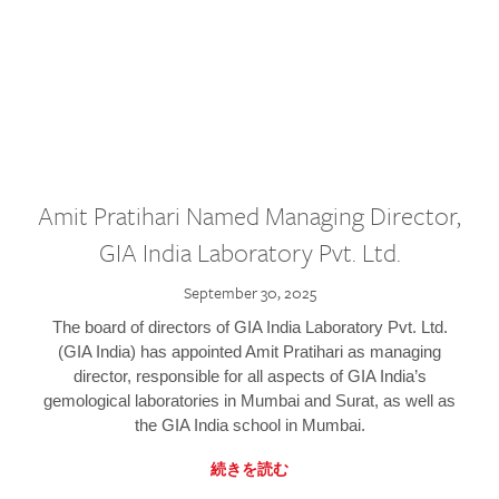
Amit Pratihari Named Managing Director,
GIA India Laboratory Pvt. Ltd.
September 30, 2025
The board of directors of GIA India Laboratory Pvt. Ltd.
(GIA India) has appointed Amit Pratihari as managing
director, responsible for all aspects of GIA India’s
gemological laboratories in Mumbai and Surat, as well as
the GIA India school in Mumbai.
続きを読む