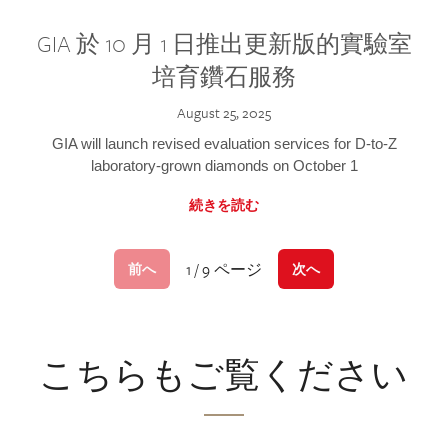
GIA 於 10 月 1 日推出更新版的實驗室
培育鑽石服務
August 25, 2025
GIA will launch revised evaluation services for D-to-Z
laboratory-grown diamonds on October 1
続きを読む
1 / 9 ページ
前へ
次へ
こちらもご覧ください