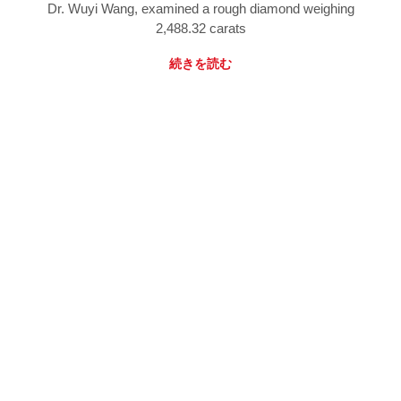
Dr. Wuyi Wang, examined a rough diamond weighing
2,488.32 carats
続きを読む