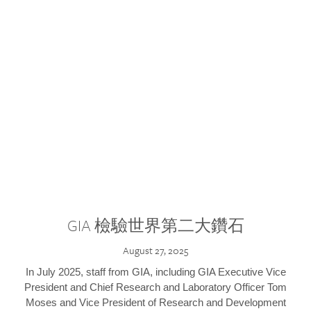
GIA 檢驗世界第二大鑽石
August 27, 2025
In July 2025, staff from GIA, including GIA Executive Vice
President and Chief Research and Laboratory Officer Tom
Moses and Vice President of Research and Development