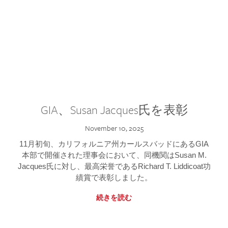
GIA、Susan Jacques氏を表彰
November 10, 2025
11月初旬、カリフォルニア州カールスバッドにあるGIA
本部で開催された理事会において、同機関はSusan M.
Jacques氏に対し、最高栄誉であるRichard T. Liddicoat功
績賞で表彰しました。
続きを読む