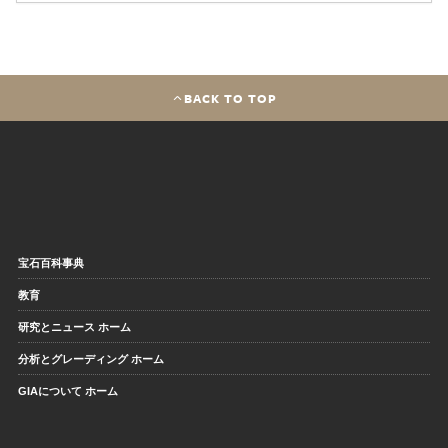
BACK TO TOP
宝石百科事典
教育
研究とニュース ホーム
分析とグレーディング ホーム
GIAについて ホーム