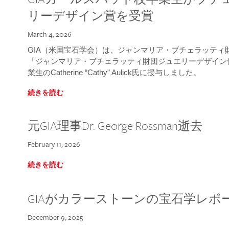
リーデザイン賞を受賞
March 4, 2026
GIA（米国宝石学会）は、ジャンマリア・ブチェラッティ財団
「ジャンマリア・ブチェラッティ財団ジュエリーデザイン優
業生のCatherine “Cathy” Aulick氏に授与しました。
続きを読む
元GIA理事Dr. George Rossman逝去
February 11, 2026
続きを読む
GIAがカラーストーンの宝石学レポ
December 9, 2025