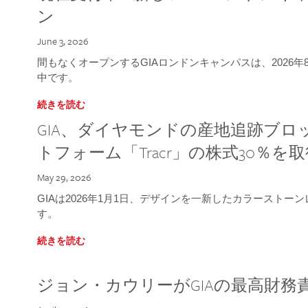
ン
June 3, 2026
間もなくオープンするGIAロンドンキャンパスは、2026
中です。
続きを読む
GIA、ダイヤモンドの産地追跡ブ
トフォーム「Tracr」の株式30％を
May 29, 2026
GIAは2026年1月1日、デザインを一新したカラースト
す。
続きを読む
ジョン・カウリーがGIAの最高財務