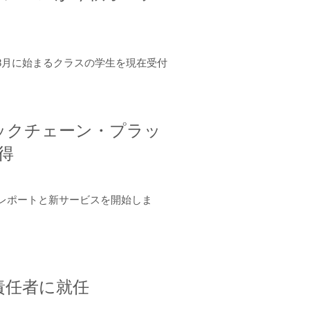
年8月に始まるクラスの学生を現在受付
ロックチェーン・プラッ
取得
ーンレポートと新サービスを開始しま
責任者に就任