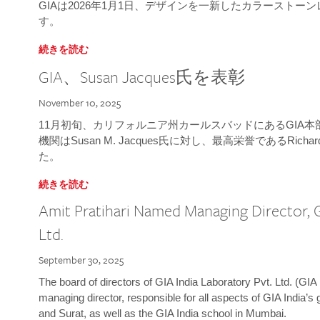
GIAは2026年1月1日、デザインを一新したカラースト
す。
続きを読む
GIA、Susan Jacques氏を表彰
November 10, 2025
11月初旬、カリフォルニア州カールスバッドにあるGIA
機関はSusan M. Jacques氏に対し、最高栄誉であるRichard
た。
続きを読む
Amit Pratihari Named Managing Director, G
Ltd.
September 30, 2025
The board of directors of GIA India Laboratory Pvt. Ltd. (GIA 
managing director, responsible for all aspects of GIA India’s
and Surat, as well as the GIA India school in Mumbai.