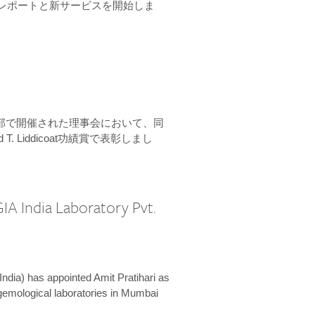
ーンレポートと新サービスを開始しま
本部で開催された理事会において、同
 T. Liddicoat功績賞で表彰しまし
IA India Laboratory Pvt.
India) has appointed Amit Pratihari as
 gemological laboratories in Mumbai