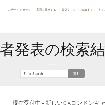
レポート チェック
宝石を提出する
貴店をリストに追加する
キャ
者発表の検索
進む
現在受付中 – 新しいGIAロンドン