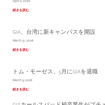
April 2, 2026
続きを読む
GIA、台湾に新キャンパスを開設
March 31, 2026
続きを読む
トム・モーゼス、5月にGIAを退職
March 5, 2026
続きを読む
GIAカールスバッド校卒業生がブ