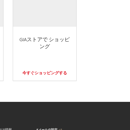
GIAストアで ショッピ
ング
今すぐショッピングする
Eメールの設定
向け情報