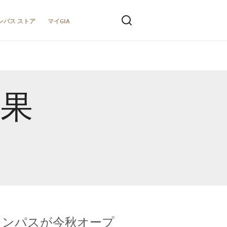
ンパス ストア
マイGIA
結果
キャンパスが今秋オープ