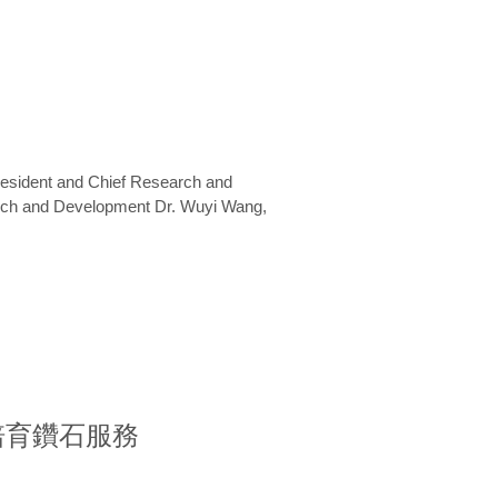
President and Chief Research and
arch and Development Dr. Wuyi Wang,
室培育鑽石服務