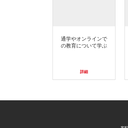
通学やオンラインで
の教育について学ぶ
詳細
宝石