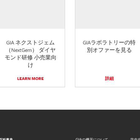
GIA ネクストジェム
GIAラボラトリーの特
（NextGem） ダイヤ
別オファーを見る
モンド研修 小売業向
け
LEARN MORE
詳細
GIAの機器について
学生
百科事典