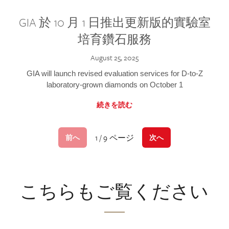
GIA 於 10 月 1 日推出更新版的實驗室
培育鑽石服務
August 25, 2025
GIA will launch revised evaluation services for D-to-Z
laboratory-grown diamonds on October 1
続きを読む
1 / 9 ページ
前へ
次へ
こちらもご覧ください