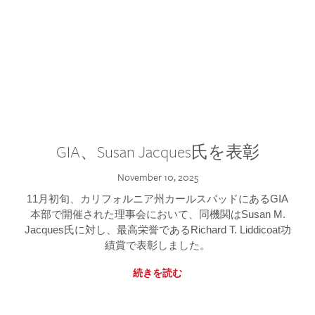
GIA、Susan Jacques氏を表彰
November 10, 2025
11月初旬、カリフォルニア州カールスバッドにあるGIA
本部で開催された理事会において、同機関はSusan M.
Jacques氏に対し、最高栄誉であるRichard T. Liddicoat功
績賞で表彰しました。
続きを読む