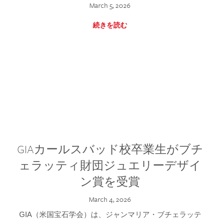
March 5, 2026
続きを読む
GIAカールスバッド校卒業生がブチ
ェラッティ財団ジュエリーデザイ
ン賞を受賞
March 4, 2026
GIA（米国宝石学会）は、ジャンマリア・ブチェラッテ