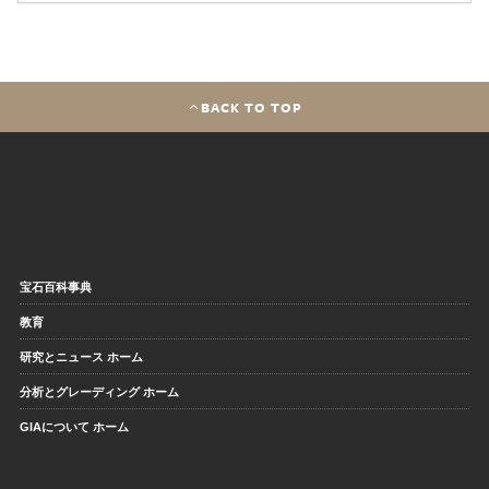
BACK TO TOP
宝石百科事典
教育
研究とニュース ホーム
分析とグレーディング ホーム
GIAについて ホーム