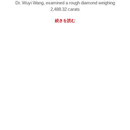
Dr. Wuyi Wang, examined a rough diamond weighing
2,488.32 carats
続きを読む