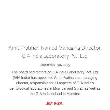
Amit Pratihari Named Managing Director,
GIA India Laboratory Pvt. Ltd.
September 30, 2025
The board of directors of GIA India Laboratory Pvt. Ltd.
(GIA India) has appointed Amit Pratihari as managing
director, responsible for all aspects of GIA India’s
gemological laboratories in Mumbai and Surat, as well as
the GIA India school in Mumbai.
続きを読む