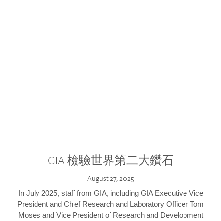
GIA 檢驗世界第二大鑽石
August 27, 2025
In July 2025, staff from GIA, including GIA Executive Vice
President and Chief Research and Laboratory Officer Tom
Moses and Vice President of Research and Development