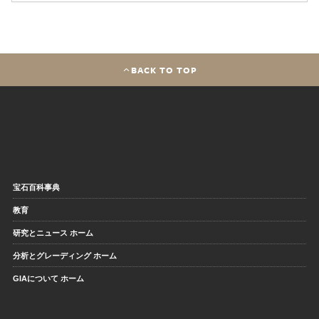
BACK TO TOP
宝石百科事典
教育
研究とニュース ホーム
分析とグレーディング ホーム
GIAについて ホーム