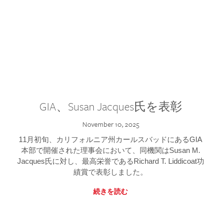
GIA、Susan Jacques氏を表彰
November 10, 2025
11月初旬、カリフォルニア州カールスバッドにあるGIA
本部で開催された理事会において、同機関はSusan M.
Jacques氏に対し、最高栄誉であるRichard T. Liddicoat功
績賞で表彰しました。
続きを読む