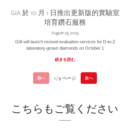
GIA 於 10 月 1 日推出更新版的實驗室
培育鑽石服務
August 25, 2025
GIA will launch revised evaluation services for D-to-Z
laboratory-grown diamonds on October 1
続きを読む
1 / 9 ページ
前へ
次へ
こちらもご覧ください