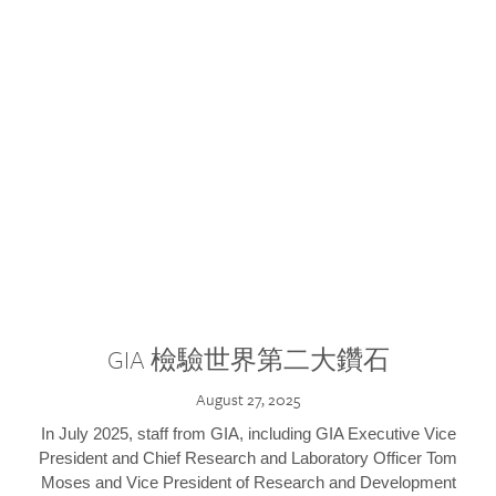
GIA 檢驗世界第二大鑽石
August 27, 2025
In July 2025, staff from GIA, including GIA Executive Vice
President and Chief Research and Laboratory Officer Tom
Moses and Vice President of Research and Development