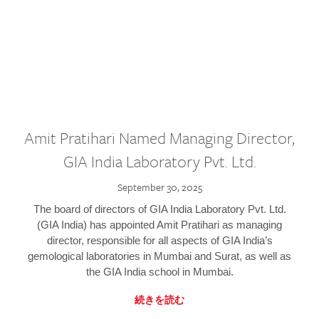
Amit Pratihari Named Managing Director,
GIA India Laboratory Pvt. Ltd.
September 30, 2025
The board of directors of GIA India Laboratory Pvt. Ltd.
(GIA India) has appointed Amit Pratihari as managing
director, responsible for all aspects of GIA India’s
gemological laboratories in Mumbai and Surat, as well as
the GIA India school in Mumbai.
続きを読む