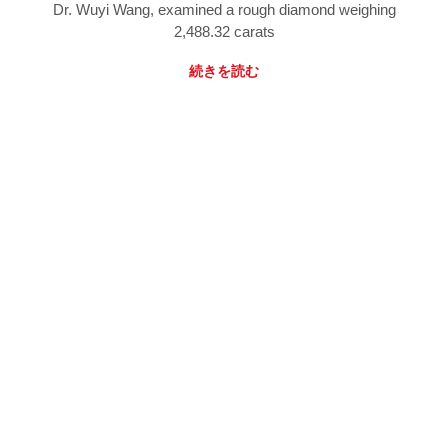
Dr. Wuyi Wang, examined a rough diamond weighing
2,488.32 carats
続きを読む