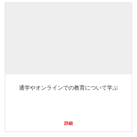
通学やオンラインでの教育について学ぶ
詳細