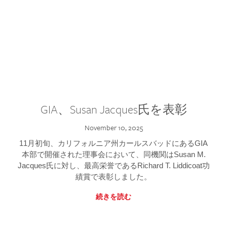
GIA、Susan Jacques氏を表彰
November 10, 2025
11月初旬、カリフォルニア州カールスバッドにあるGIA
本部で開催された理事会において、同機関はSusan M.
Jacques氏に対し、最高栄誉であるRichard T. Liddicoat功
績賞で表彰しました。
続きを読む