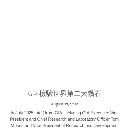
GIA 檢驗世界第二大鑽石
August 27, 2025
In July 2025, staff from GIA, including GIA Executive Vice
President and Chief Research and Laboratory Officer Tom
Moses and Vice President of Research and Development