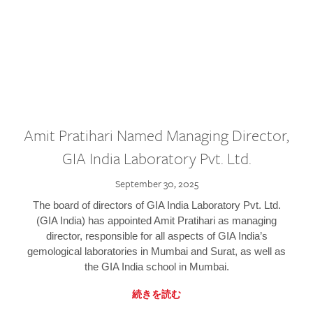
Amit Pratihari Named Managing Director,
GIA India Laboratory Pvt. Ltd.
September 30, 2025
The board of directors of GIA India Laboratory Pvt. Ltd.
(GIA India) has appointed Amit Pratihari as managing
director, responsible for all aspects of GIA India’s
gemological laboratories in Mumbai and Surat, as well as
the GIA India school in Mumbai.
続きを読む