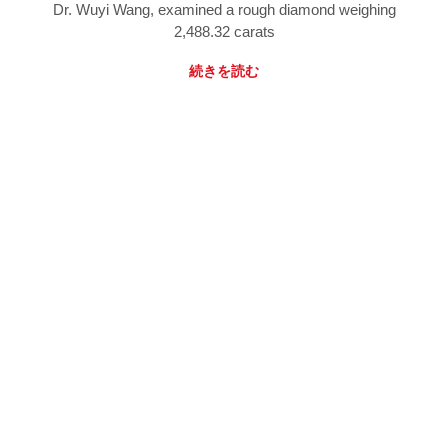
Dr. Wuyi Wang, examined a rough diamond weighing
2,488.32 carats
続きを読む