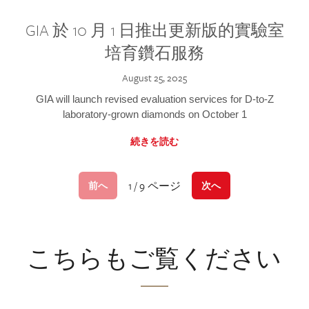
GIA 於 10 月 1 日推出更新版的實驗室
培育鑽石服務
August 25, 2025
GIA will launch revised evaluation services for D-to-Z
laboratory-grown diamonds on October 1
続きを読む
1 / 9 ページ
前へ
次へ
こちらもご覧ください