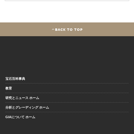
BACK TO TOP
宝石百科事典
教育
研究とニュース ホーム
分析とグレーディング ホーム
GIAについて ホーム