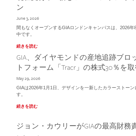
ン
June 3, 2026
間もなくオープンするGIAロンドンキャンパスは、2026
中です。
続きを読む
GIA、ダイヤモンドの産地追跡ブ
トフォーム「Tracr」の株式30％を
May 29, 2026
GIAは2026年1月1日、デザインを一新したカラースト
す。
続きを読む
ジョン・カウリーがGIAの最高財務