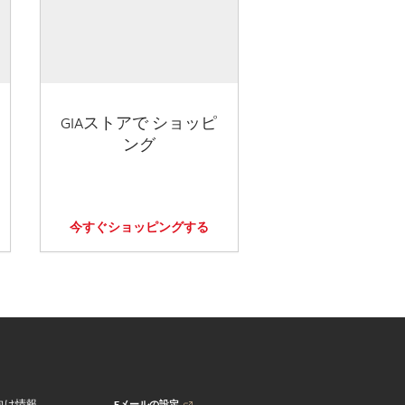
GIAストアで ショッピ
ング
今すぐショッピングする
Eメールの設定
向け情報