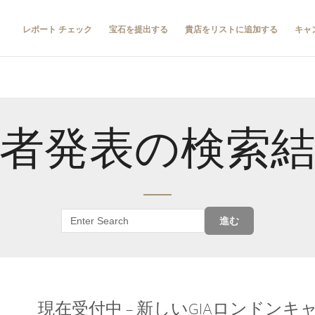
レポート チェック
宝石を提出する
貴店をリストに追加する
キャ
者発表の検索
進む
現在受付中 – 新しいGIAロンドン