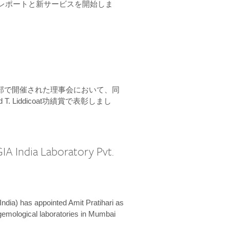
ーンレポートと新サービスを開始しま
本部で開催された理事会において、同
 T. Liddicoat功績賞で表彰しまし
IA India Laboratory Pvt.
India) has appointed Amit Pratihari as
 gemological laboratories in Mumbai