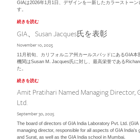
GIAは2026年1月1日、デザインを一新したカラースト
す。
続きを読む
GIA、Susan Jacques氏を表彰
November 10, 2025
11月初旬、カリフォルニア州カールスバッドにあるGIA
機関はSusan M. Jacques氏に対し、最高栄誉であるRichard
た。
続きを読む
Amit Pratihari Named Managing Director, G
Ltd.
September 30, 2025
The board of directors of GIA India Laboratory Pvt. Ltd. (GIA 
managing director, responsible for all aspects of GIA India’s
and Surat, as well as the GIA India school in Mumbai.