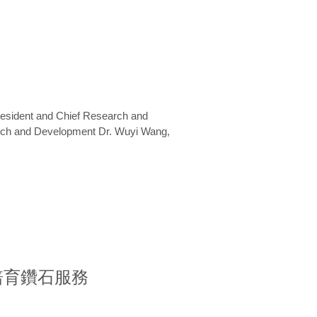
President and Chief Research and
arch and Development Dr. Wuyi Wang,
室培育鑽石服務