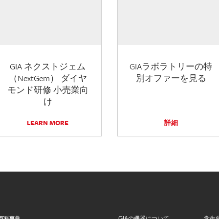
GIA ネクストジェム
GIAラボラトリーの特
（NextGem） ダイヤ
別オファーを見る
モンド研修 小売業向
け
LEARN MORE
詳細
GIAの機器について
学生
百科事典