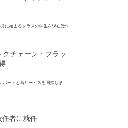
年8月に始まるクラスの学生を現在受付
ロックチェーン・プラッ
取得
ーンレポートと新サービスを開始しま
責任者に就任