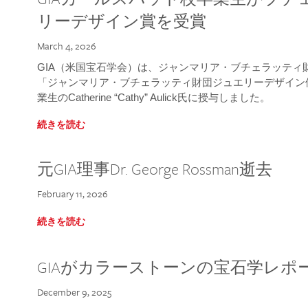
リーデザイン賞を受賞
March 4, 2026
GIA（米国宝石学会）は、ジャンマリア・ブチェラッティ財団
「ジャンマリア・ブチェラッティ財団ジュエリーデザイン優
業生のCatherine “Cathy” Aulick氏に授与しました。
続きを読む
元GIA理事Dr. George Rossman逝去
February 11, 2026
続きを読む
GIAがカラーストーンの宝石学レポ
December 9, 2025