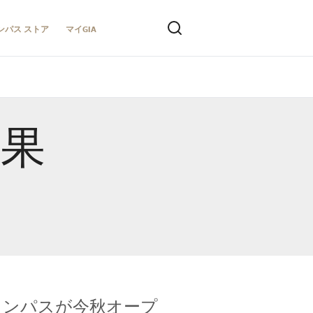
ンパス ストア
マイGIA
結果
キャンパスが今秋オープ