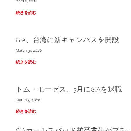
April 2, 2026
続きを読む
GIA、台湾に新キャンパスを開設
March 31, 2026
続きを読む
トム・モーゼス、5月にGIAを退職
March 5, 2026
続きを読む
GIAカールスバッド校卒業生がブ