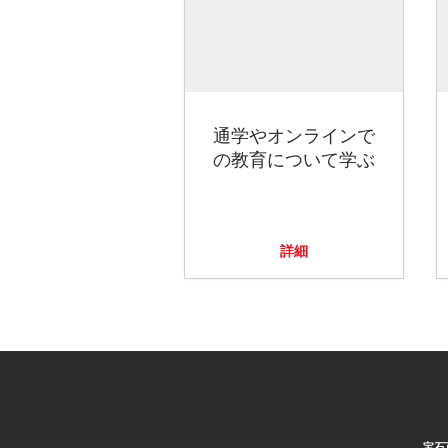
通学やオンラインで
の教育について学ぶ
詳細
宝石