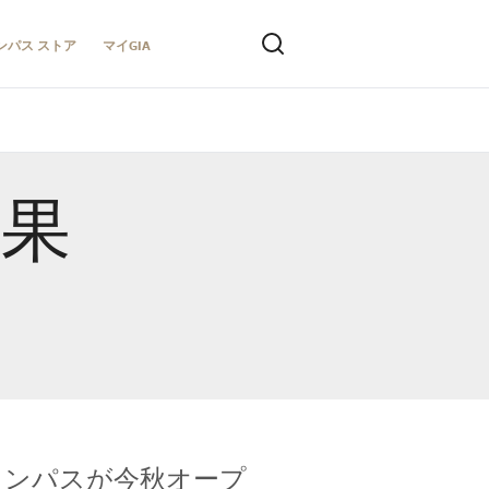
ンパス ストア
マイGIA
結果
キャンパスが今秋オープ