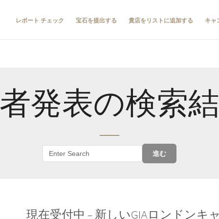
レポート チェック
宝石を提出する
貴店をリストに追加する
キャ
者発表の検索
進む
現在受付中 – 新しいGIAロンドン