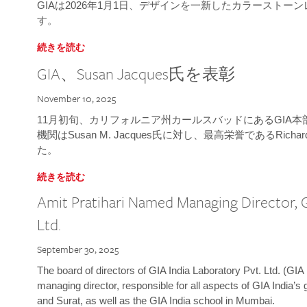
GIAは2026年1月1日、デザインを一新したカラースト
す。
続きを読む
GIA、Susan Jacques氏を表彰
November 10, 2025
11月初旬、カリフォルニア州カールスバッドにあるGIA
機関はSusan M. Jacques氏に対し、最高栄誉であるRichard
た。
続きを読む
Amit Pratihari Named Managing Director, G
Ltd.
September 30, 2025
The board of directors of GIA India Laboratory Pvt. Ltd. (GIA 
managing director, responsible for all aspects of GIA India’s
and Surat, as well as the GIA India school in Mumbai.