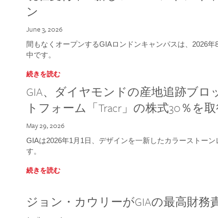
ン
June 3, 2026
間もなくオープンするGIAロンドンキャンパスは、2026
中です。
続きを読む
GIA、ダイヤモンドの産地追跡ブ
トフォーム「Tracr」の株式30％を
May 29, 2026
GIAは2026年1月1日、デザインを一新したカラースト
す。
続きを読む
ジョン・カウリーがGIAの最高財務