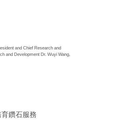
President and Chief Research and
arch and Development Dr. Wuyi Wang,
室培育鑽石服務