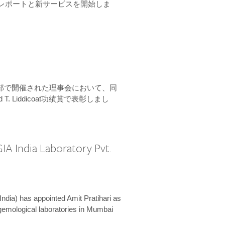
ーンレポートと新サービスを開始しま
本部で開催された理事会において、同
 T. Liddicoat功績賞で表彰しまし
IA India Laboratory Pvt.
India) has appointed Amit Pratihari as
 gemological laboratories in Mumbai