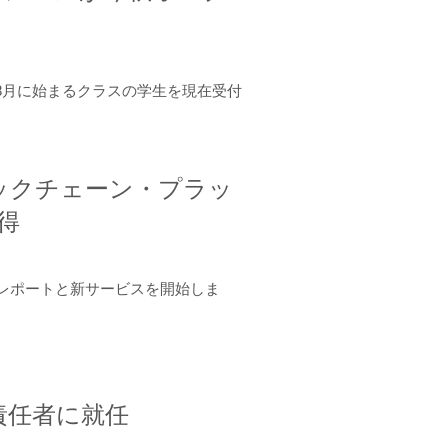
年8月に始まるクラスの学生を現在受付
ロックチェーン・プラッ
取得
ーンレポートと新サービスを開始しま
責任者に就任