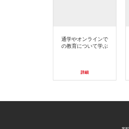
通学やオンラインで
の教育について学ぶ
詳細
宝石