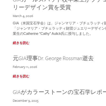
リーデザイン賞を受賞
March 4, 2026
GIA（米国宝石学会）は、ジャンマリア・ブチェラッティ財団
「ジャンマリア・ブチェラッティ財団ジュエリーデザイン優
業生のCatherine “Cathy” Aulick氏に授与しました。
続きを読む
元GIA理事Dr. George Rossman逝去
February 11, 2026
続きを読む
GIAがカラーストーンの宝石学レポ
December 9, 2025