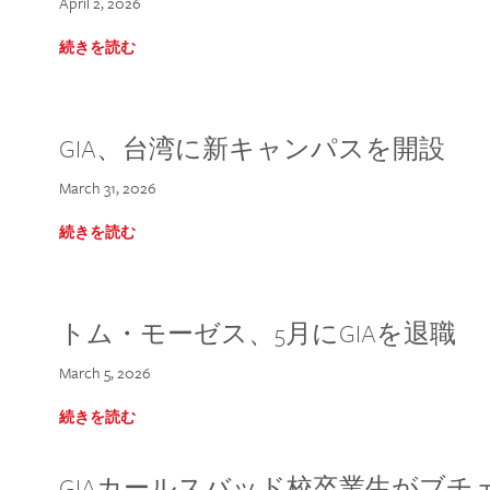
April 2, 2026
続きを読む
GIA、台湾に新キャンパスを開設
March 31, 2026
続きを読む
トム・モーゼス、5月にGIAを退職
March 5, 2026
続きを読む
GIAカールスバッド校卒業生がブ