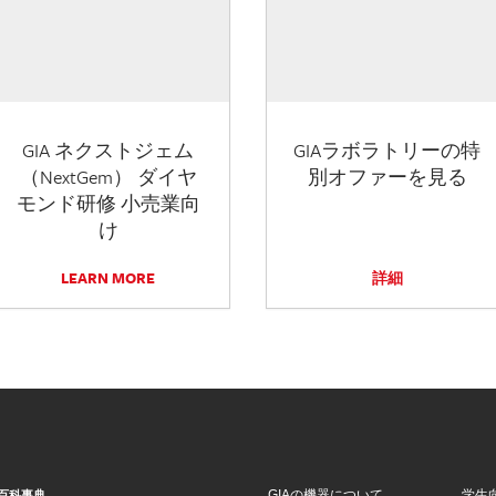
GIA ネクストジェム
GIAラボラトリーの特
（NextGem） ダイヤ
別オファーを見る
モンド研修 小売業向
け
LEARN MORE
詳細
GIAの機器について
学生
百科事典