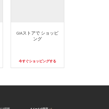
GIAストアで ショッピ
ング
今すぐショッピングする
Eメールの設定
向け情報