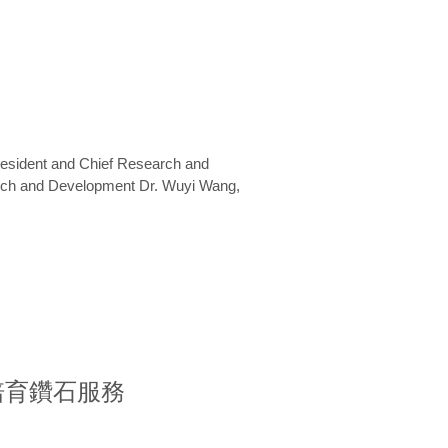
President and Chief Research and
arch and Development Dr. Wuyi Wang,
室培育鑽石服務