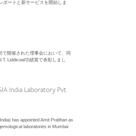
ーンレポートと新サービスを開始しま
本部で開催された理事会において、同
 T. Liddicoat功績賞で表彰しまし
IA India Laboratory Pvt.
India) has appointed Amit Pratihari as
 gemological laboratories in Mumbai