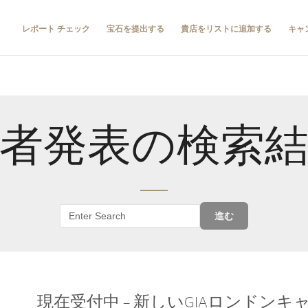
レポート チェック
宝石を提出する
貴店をリストに追加する
キャ
者発表の検索
進む
現在受付中 – 新しいGIAロンドン