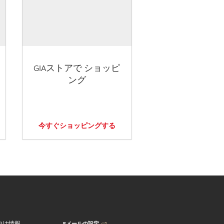
GIAストアで ショッピ
ング
今すぐショッピングする
Eメールの設定
向け情報