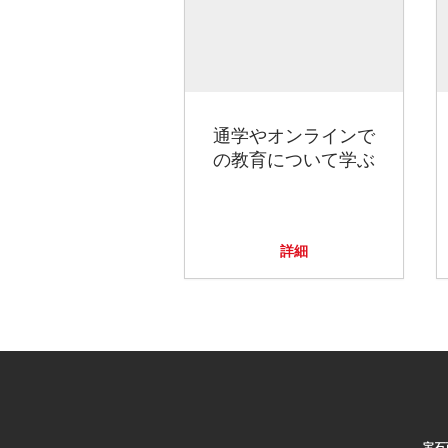
通学やオンラインで
の教育について学ぶ
詳細
宝石