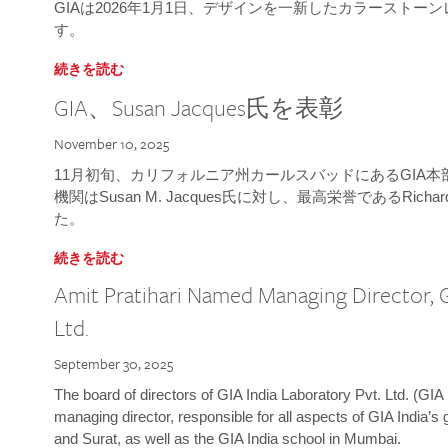
GIAは2026年1月1日、デザインを一新したカラースト
す。
続きを読む
GIA、Susan Jacques氏を表彰
November 10, 2025
11月初旬、カリフォルニア州カールスバッドにあるGIA
機関はSusan M. Jacques氏に対し、最高栄誉であるRichard
た。
続きを読む
Amit Pratihari Named Managing Director, G
Ltd.
September 30, 2025
The board of directors of GIA India Laboratory Pvt. Ltd. (GIA 
managing director, responsible for all aspects of GIA India’s
and Surat, as well as the GIA India school in Mumbai.