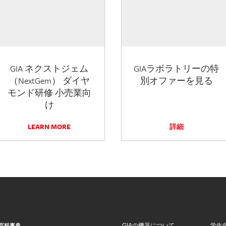
GIA ネクストジェム
GIAラボラトリーの特
（NextGem） ダイヤ
別オファーを見る
モンド研修 小売業向
け
LEARN MORE
詳細
GIAの機器について
学生
百科事典