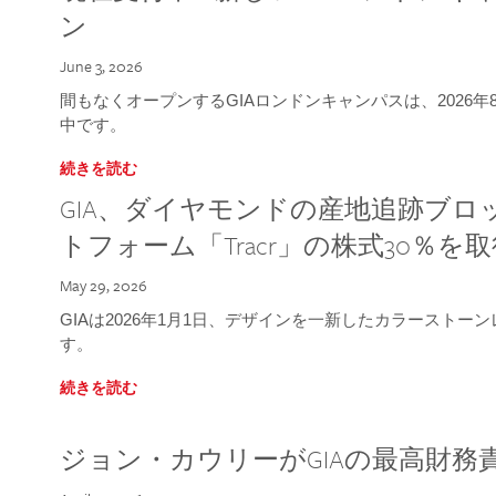
ン
June 3, 2026
間もなくオープンするGIAロンドンキャンパスは、2026
中です。
続きを読む
GIA、ダイヤモンドの産地追跡ブ
トフォーム「Tracr」の株式30％を
May 29, 2026
GIAは2026年1月1日、デザインを一新したカラースト
す。
続きを読む
ジョン・カウリーがGIAの最高財務