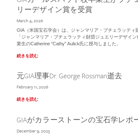
リーデザイン賞を受賞
March 4, 2026
GIA（米国宝石学会）は、ジャンマリア・ブチェラッティ財団
「ジャンマリア・ブチェラッティ財団ジュエリーデザイン優
業生のCatherine “Cathy” Aulick氏に授与しました。
続きを読む
元GIA理事Dr. George Rossman逝去
February 11, 2026
続きを読む
GIAがカラーストーンの宝石学レポ
December 9, 2025