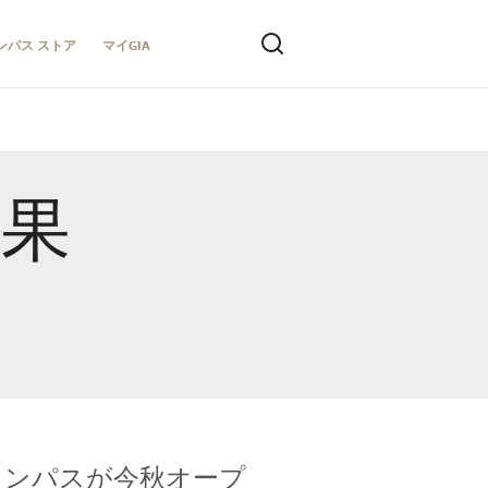
ンパス ストア
マイGIA
結果
キャンパスが今秋オープ