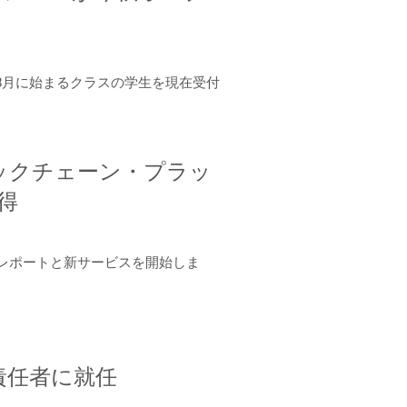
年8月に始まるクラスの学生を現在受付
ロックチェーン・プラッ
取得
ーンレポートと新サービスを開始しま
責任者に就任