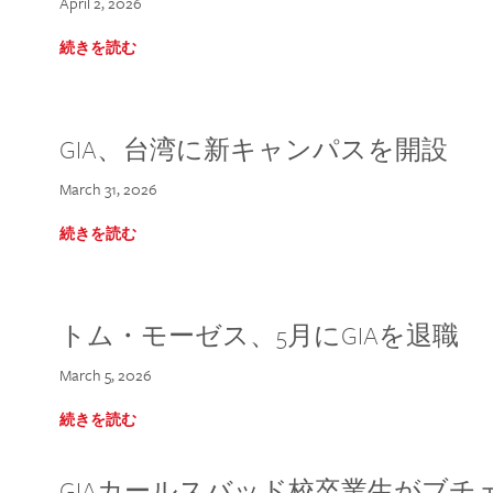
April 2, 2026
続きを読む
GIA、台湾に新キャンパスを開設
March 31, 2026
続きを読む
トム・モーゼス、5月にGIAを退職
March 5, 2026
続きを読む
GIAカールスバッド校卒業生がブ