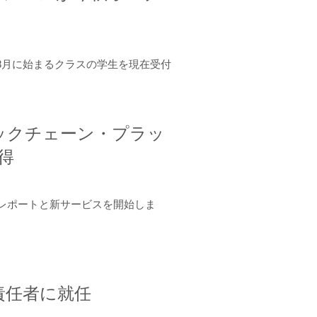
年8月に始まるクラスの学生を現在受付
ロックチェーン・プラッ
取得
ーンレポートと新サービスを開始しま
責任者に就任