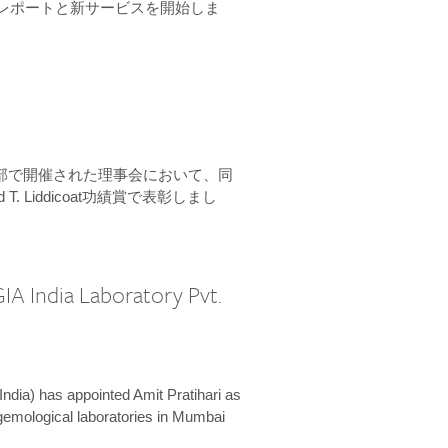
ーンレポートと新サービスを開始しま
本部で開催された理事会において、同
 T. Liddicoat功績賞で表彰しまし
IA India Laboratory Pvt.
India) has appointed Amit Pratihari as
 gemological laboratories in Mumbai