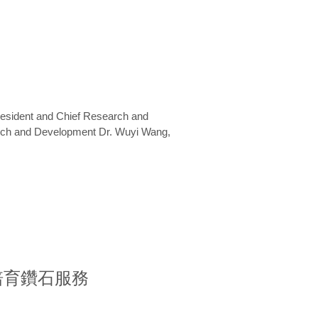
President and Chief Research and
arch and Development Dr. Wuyi Wang,
室培育鑽石服務