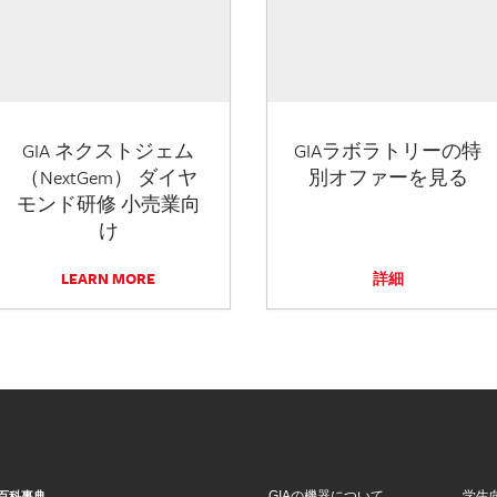
GIA ネクストジェム
GIAラボラトリーの特
（NextGem） ダイヤ
別オファーを見る
モンド研修 小売業向
け
LEARN MORE
詳細
GIAの機器について
学生
百科事典