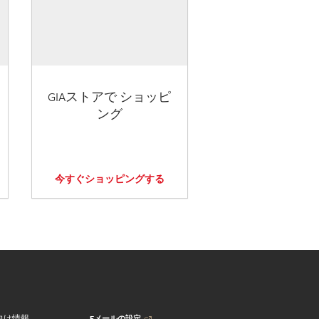
GIAストアで ショッピ
ング
今すぐショッピングする
Eメールの設定
向け情報