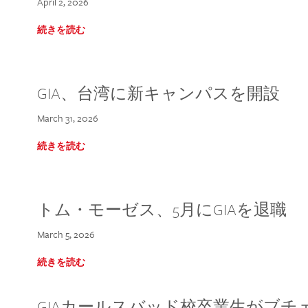
April 2, 2026
続きを読む
GIA、台湾に新キャンパスを開設
March 31, 2026
続きを読む
トム・モーゼス、5月にGIAを退職
March 5, 2026
続きを読む
GIAカールスバッド校卒業生がブ