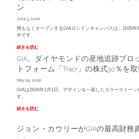
ン
June 3, 2026
間もなくオープンするGIAロンドンキャンパスは、2026
中です。
続きを読む
GIA、ダイヤモンドの産地追跡ブ
トフォーム「Tracr」の株式30％を
May 29, 2026
GIAは2026年1月1日、デザインを一新したカラースト
す。
続きを読む
ジョン・カウリーがGIAの最高財務