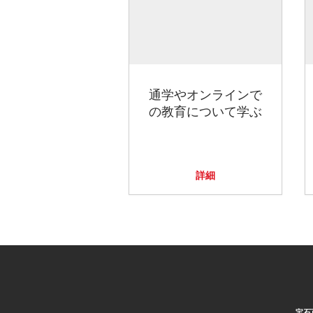
通学やオンラインで
の教育について学ぶ
詳細
宝石