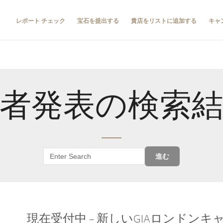
レポート チェック
宝石を提出する
貴店をリストに追加する
キャ
者発表の検索
進む
現在受付中 – 新しいGIAロンドン