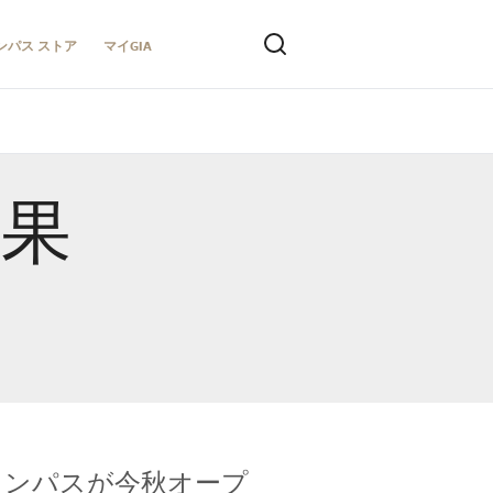
ンパス ストア
マイGIA
結果
キャンパスが今秋オープ