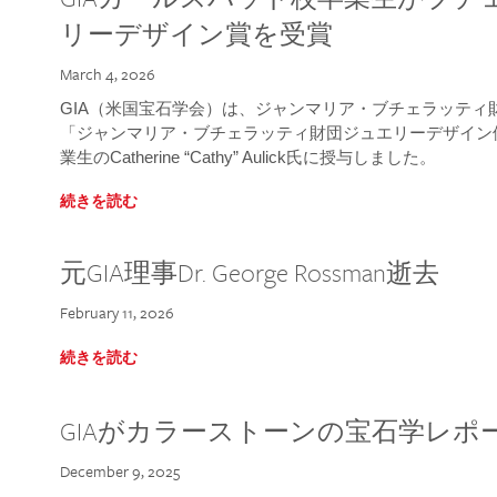
リーデザイン賞を受賞
March 4, 2026
GIA（米国宝石学会）は、ジャンマリア・ブチェラッティ財団
「ジャンマリア・ブチェラッティ財団ジュエリーデザイン優
業生のCatherine “Cathy” Aulick氏に授与しました。
続きを読む
元GIA理事Dr. George Rossman逝去
February 11, 2026
続きを読む
GIAがカラーストーンの宝石学レポ
December 9, 2025