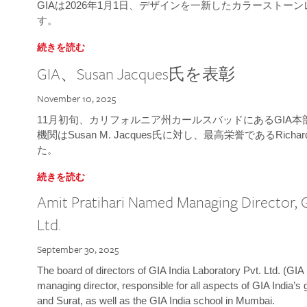
GIAは2026年1月1日、デザインを一新したカラースト
す。
続きを読む
GIA、Susan Jacques氏を表彰
November 10, 2025
11月初旬、カリフォルニア州カールスバッドにあるGIA
機関はSusan M. Jacques氏に対し、最高栄誉であるRichard
た。
続きを読む
Amit Pratihari Named Managing Director, G
Ltd.
September 30, 2025
The board of directors of GIA India Laboratory Pvt. Ltd. (GIA 
managing director, responsible for all aspects of GIA India’s
and Surat, as well as the GIA India school in Mumbai.