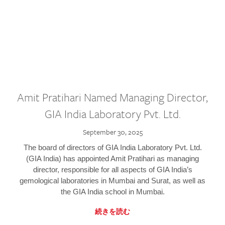
Amit Pratihari Named Managing Director,
GIA India Laboratory Pvt. Ltd.
September 30, 2025
The board of directors of GIA India Laboratory Pvt. Ltd.
(GIA India) has appointed Amit Pratihari as managing
director, responsible for all aspects of GIA India’s
gemological laboratories in Mumbai and Surat, as well as
the GIA India school in Mumbai.
続きを読む