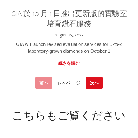
GIA 於 10 月 1 日推出更新版的實驗室
培育鑽石服務
August 25, 2025
GIA will launch revised evaluation services for D-to-Z
laboratory-grown diamonds on October 1
続きを読む
1 / 9 ページ
前へ
次へ
こちらもご覧ください