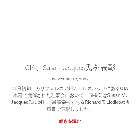
GIA、Susan Jacques氏を表彰
November 10, 2025
11月初旬、カリフォルニア州カールスバッドにあるGIA
本部で開催された理事会において、同機関はSusan M.
Jacques氏に対し、最高栄誉であるRichard T. Liddicoat功
績賞で表彰しました。
続きを読む