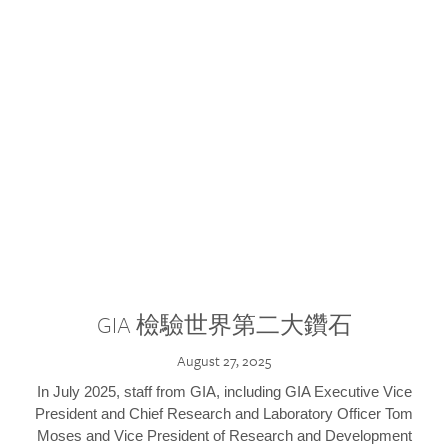
GIA 檢驗世界第二大鑽石
August 27, 2025
In July 2025, staff from GIA, including GIA Executive Vice
President and Chief Research and Laboratory Officer Tom
Moses and Vice President of Research and Development