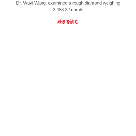
Dr. Wuyi Wang, examined a rough diamond weighing
2,488.32 carats
続きを読む