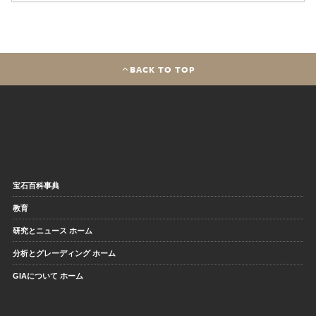
BACK TO TOP
宝石百科事典
教育
研究とニュース ホーム
分析とグレーディング ホーム
GIAについて ホーム