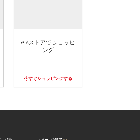
GIAストアで ショッピ
ング
今すぐショッピングする
Eメールの設定
向け情報