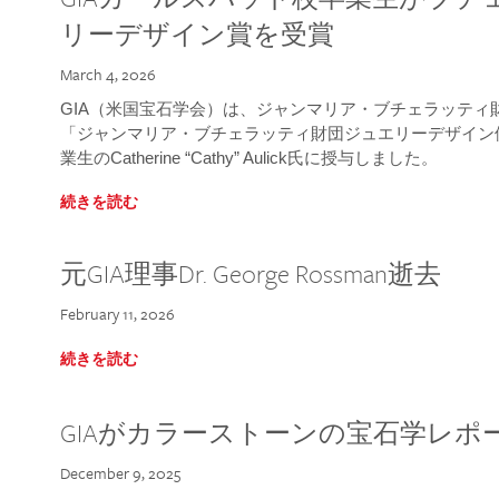
リーデザイン賞を受賞
March 4, 2026
GIA（米国宝石学会）は、ジャンマリア・ブチェラッティ財団
「ジャンマリア・ブチェラッティ財団ジュエリーデザイン優
業生のCatherine “Cathy” Aulick氏に授与しました。
続きを読む
元GIA理事Dr. George Rossman逝去
February 11, 2026
続きを読む
GIAがカラーストーンの宝石学レポ
December 9, 2025