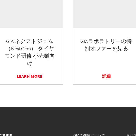
GIA ネクストジェム
GIAラボラトリーの特
（NextGem） ダイヤ
別オファーを見る
モンド研修 小売業向
け
LEARN MORE
詳細
GIAの機器について
学生
百科事典