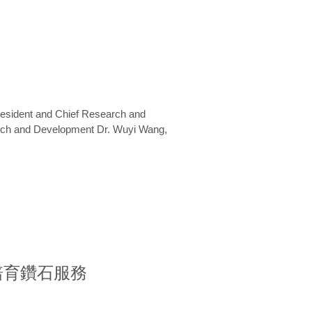
President and Chief Research and
arch and Development Dr. Wuyi Wang,
室培育鑽石服務