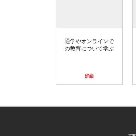
通学やオンラインで
の教育について学ぶ
詳細
宝石