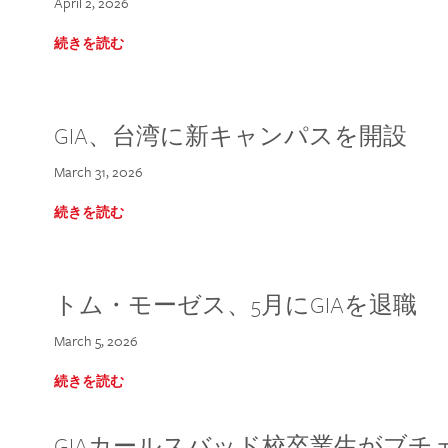
April 2, 2026
続きを読む
GIA、台湾に新キャンパスを開設
March 31, 2026
続きを読む
トム・モーゼス、5月にGIAを退職
March 5, 2026
続きを読む
GIAカールスバッド校卒業生がブ