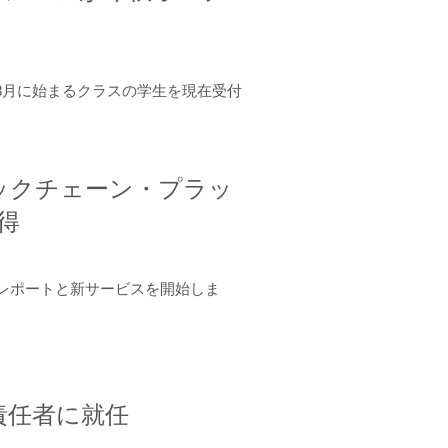
年8月に始まるクラスの学生を現在受付
ロックチェーン・プラッ
取得
ーンレポートと新サービスを開始しま
責任者に就任