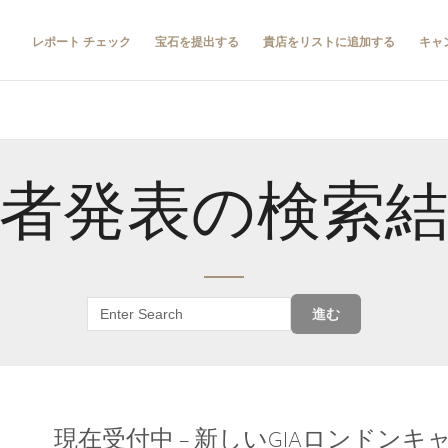
レポート チェック
宝石を提出する
貴店をリストに追加する
キャ
者発表の検索
進む
現在受付中 – 新しいGIAロンドン