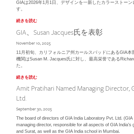
GIAは2026年1月1日、デザインを一新したカラースト
す。
続きを読む
GIA、Susan Jacques氏を表彰
November 10, 2025
11月初旬、カリフォルニア州カールスバッドにあるGIA
機関はSusan M. Jacques氏に対し、最高栄誉であるRichard
た。
続きを読む
Amit Pratihari Named Managing Director, G
Ltd.
September 30, 2025
The board of directors of GIA India Laboratory Pvt. Ltd. (GIA 
managing director, responsible for all aspects of GIA India’s
and Surat, as well as the GIA India school in Mumbai.