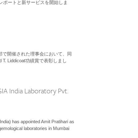
ーンレポートと新サービスを開始しま
本部で開催された理事会において、同
 T. Liddicoat功績賞で表彰しまし
IA India Laboratory Pvt.
India) has appointed Amit Pratihari as
 gemological laboratories in Mumbai