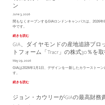
ン
June 3, 2026
間もなくオープンするGIAロンドンキャンパスは、2026
中です。
続きを読む
GIA、ダイヤモンドの産地追跡ブ
トフォーム「Tracr」の株式30％を
May 29, 2026
GIAは2026年1月1日、デザインを一新したカラースト
す。
続きを読む
ジョン・カウリーがGIAの最高財務