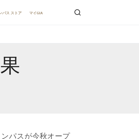
ンパス ストア
マイGIA
結果
キャンパスが今秋オープ