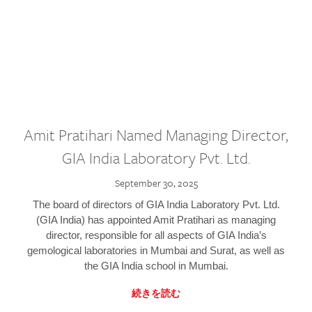
Amit Pratihari Named Managing Director,
GIA India Laboratory Pvt. Ltd.
September 30, 2025
The board of directors of GIA India Laboratory Pvt. Ltd.
(GIA India) has appointed Amit Pratihari as managing
director, responsible for all aspects of GIA India’s
gemological laboratories in Mumbai and Surat, as well as
the GIA India school in Mumbai.
続きを読む