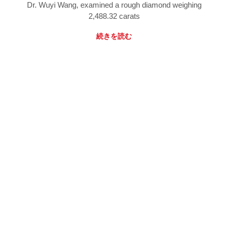
Dr. Wuyi Wang, examined a rough diamond weighing
2,488.32 carats
続きを読む