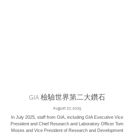
GIA 檢驗世界第二大鑽石
August 27, 2025
In July 2025, staff from GIA, including GIA Executive Vice
President and Chief Research and Laboratory Officer Tom
Moses and Vice President of Research and Development