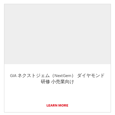
GIA ネクストジェム（NextGem） ダイヤモンド
研修 小売業向け
LEARN MORE