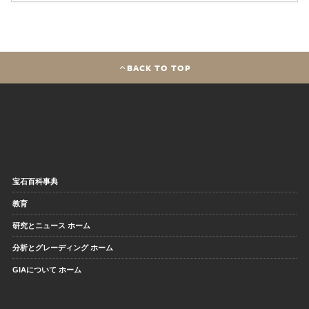
BACK TO TOP
宝石百科事典
教育
研究とニュース ホーム
分析とグレーディング ホーム
GIAについて ホーム