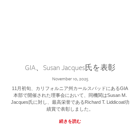
GIA、Susan Jacques氏を表彰
November 10, 2025
11月初旬、カリフォルニア州カールスバッドにあるGIA
本部で開催された理事会において、同機関はSusan M.
Jacques氏に対し、最高栄誉であるRichard T. Liddicoat功
績賞で表彰しました。
続きを読む