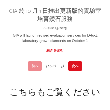
GIA 於 10 月 1 日推出更新版的實驗室
培育鑽石服務
August 25, 2025
GIA will launch revised evaluation services for D-to-Z
laboratory-grown diamonds on October 1
続きを読む
1 / 9 ページ
前へ
次へ
こちらもご覧ください