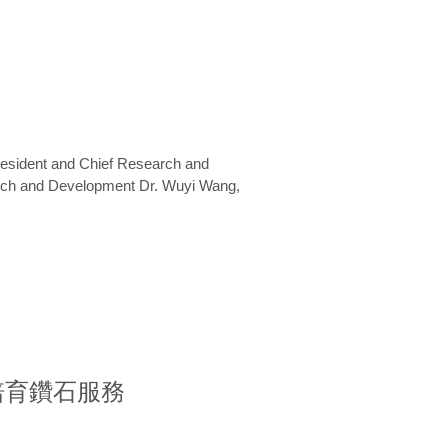
President and Chief Research and
arch and Development Dr. Wuyi Wang,
室培育鑽石服務