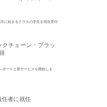
年8月に始まるクラスの学生を現在受付
ロックチェーン・プラッ
取得
ーンレポートと新サービスを開始しま
責任者に就任