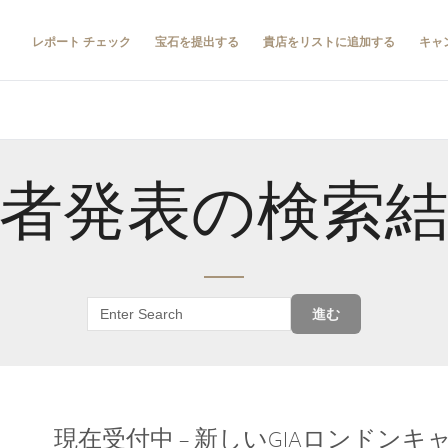
レポート チェック
宝石を提出する
貴店をリストに追加する
キャ
者発表の検索
進む
現在受付中 – 新しいGIAロンドン