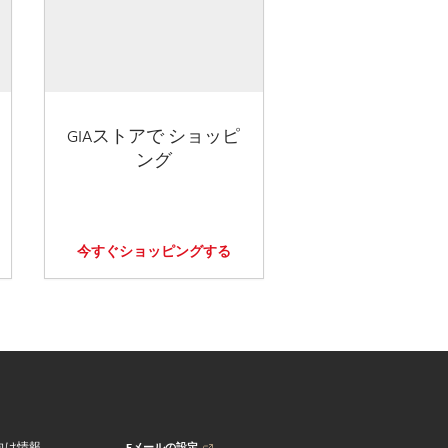
GIAストアで ショッピ
ング
今すぐショッピングする
Eメールの設定
向け情報