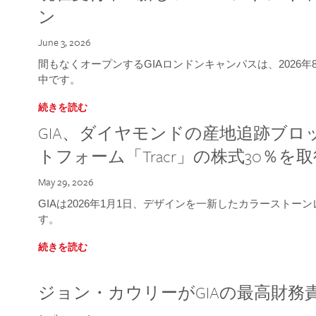
ン
June 3, 2026
間もなくオープンするGIAロンドンキャンパスは、2026
中です。
続きを読む
GIA、ダイヤモンドの産地追跡ブ
トフォーム「Tracr」の株式30％を
May 29, 2026
GIAは2026年1月1日、デザインを一新したカラースト
す。
続きを読む
ジョン・カウリーがGIAの最高財務