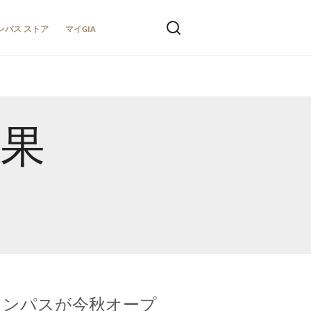
ンパス ストア
マイGIA
結果
キャンパスが今秋オープ