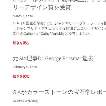
リーデザイン賞を受賞
March 4, 2026
GIA（米国宝石学会）は、ジャンマリア・ブチェラッティ財団
「ジャンマリア・ブチェラッティ財団ジュエリーデザイン優
業生のCatherine “Cathy” Aulick氏に授与しました。
続きを読む
元GIA理事Dr. George Rossman逝去
February 11, 2026
続きを読む
GIAがカラーストーンの宝石学レポ
December 9, 2025