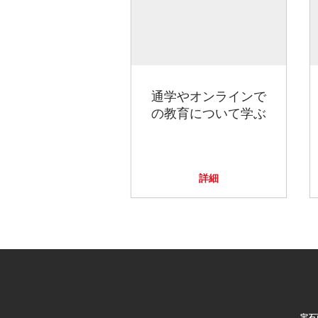
通学やオンラインで
の教育について学ぶ
詳細
宝石