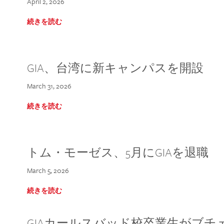
April 2, 2026
続きを読む
GIA、台湾に新キャンパスを開設
March 31, 2026
続きを読む
トム・モーゼス、5月にGIAを退職
March 5, 2026
続きを読む
GIAカールスバッド校卒業生がブ