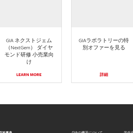
GIA ネクストジェム
GIAラボラトリーの特
（NextGem） ダイヤ
別オファーを見る
モンド研修 小売業向
け
LEARN MORE
詳細
GIAの機器について
学生
百科事典