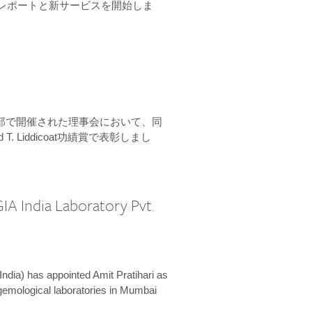
ーンレポートと新サービスを開始しま
本部で開催された理事会において、同
 T. Liddicoat功績賞で表彰しまし
IA India Laboratory Pvt.
India) has appointed Amit Pratihari as
 gemological laboratories in Mumbai