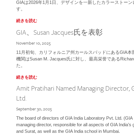
GIAは2026年1月1日、デザインを一新したカラースト
す。
続きを読む
GIA、Susan Jacques氏を表彰
November 10, 2025
11月初旬、カリフォルニア州カールスバッドにあるGIA
機関はSusan M. Jacques氏に対し、最高栄誉であるRichard
た。
続きを読む
Amit Pratihari Named Managing Director, G
Ltd.
September 30, 2025
The board of directors of GIA India Laboratory Pvt. Ltd. (GIA 
managing director, responsible for all aspects of GIA India’s
and Surat, as well as the GIA India school in Mumbai.