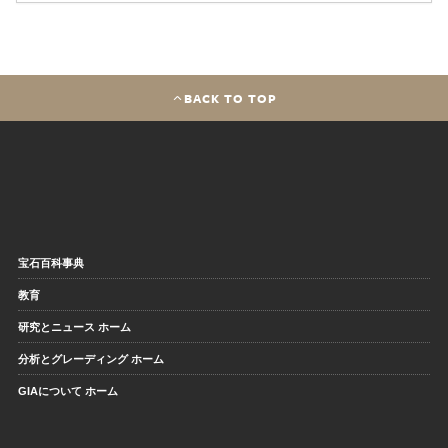
BACK TO TOP
宝石百科事典
教育
研究とニュース ホーム
分析とグレーディング ホーム
GIAについて ホーム