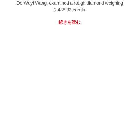
Dr. Wuyi Wang, examined a rough diamond weighing
2,488.32 carats
続きを読む