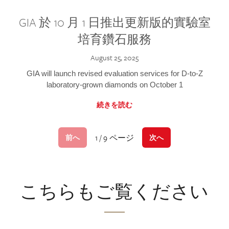
GIA 於 10 月 1 日推出更新版的實驗室
培育鑽石服務
August 25, 2025
GIA will launch revised evaluation services for D-to-Z
laboratory-grown diamonds on October 1
続きを読む
1 / 9 ページ
前へ
次へ
こちらもご覧ください