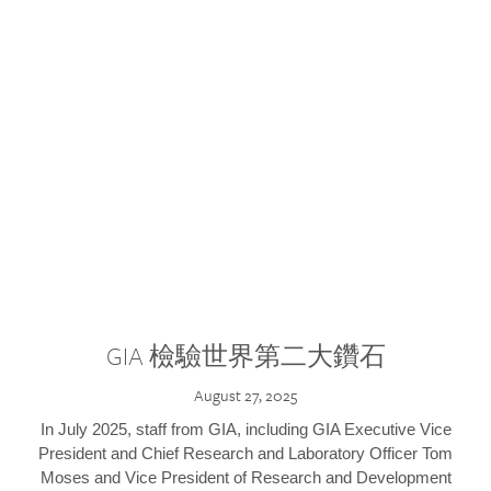
GIA 檢驗世界第二大鑽石
August 27, 2025
In July 2025, staff from GIA, including GIA Executive Vice
President and Chief Research and Laboratory Officer Tom
Moses and Vice President of Research and Development