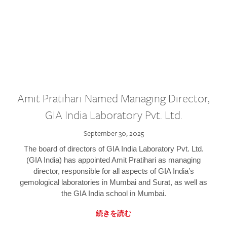
Amit Pratihari Named Managing Director,
GIA India Laboratory Pvt. Ltd.
September 30, 2025
The board of directors of GIA India Laboratory Pvt. Ltd.
(GIA India) has appointed Amit Pratihari as managing
director, responsible for all aspects of GIA India’s
gemological laboratories in Mumbai and Surat, as well as
the GIA India school in Mumbai.
続きを読む