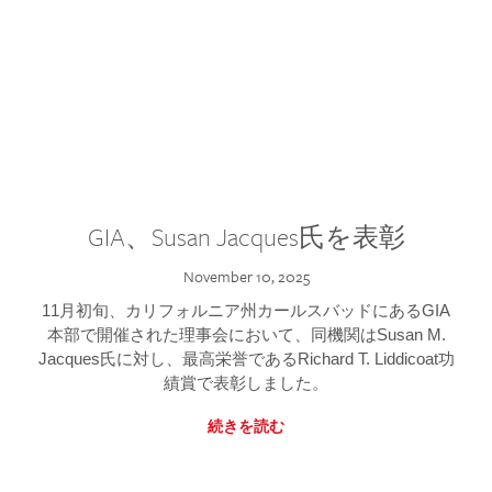
GIA、Susan Jacques氏を表彰
November 10, 2025
11月初旬、カリフォルニア州カールスバッドにあるGIA
本部で開催された理事会において、同機関はSusan M.
Jacques氏に対し、最高栄誉であるRichard T. Liddicoat功
績賞で表彰しました。
続きを読む