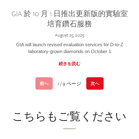
GIA 於 10 月 1 日推出更新版的實驗室
培育鑽石服務
August 25, 2025
GIA will launch revised evaluation services for D-to-Z
laboratory-grown diamonds on October 1
続きを読む
1 / 9 ページ
前へ
次へ
こちらもご覧ください