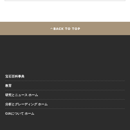
BACK TO TOP
宝石百科事典
教育
研究とニュース ホーム
分析とグレーディング ホーム
GIAについて ホーム