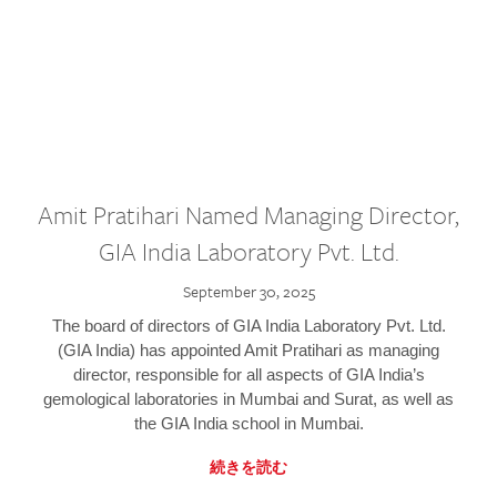
Amit Pratihari Named Managing Director,
GIA India Laboratory Pvt. Ltd.
September 30, 2025
The board of directors of GIA India Laboratory Pvt. Ltd.
(GIA India) has appointed Amit Pratihari as managing
director, responsible for all aspects of GIA India’s
gemological laboratories in Mumbai and Surat, as well as
the GIA India school in Mumbai.
続きを読む