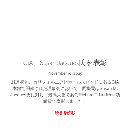
GIA、Susan Jacques氏を表彰
November 10, 2025
11月初旬、カリフォルニア州カールスバッドにあるGIA
本部で開催された理事会において、同機関はSusan M.
Jacques氏に対し、最高栄誉であるRichard T. Liddicoat功
績賞で表彰しました。
続きを読む