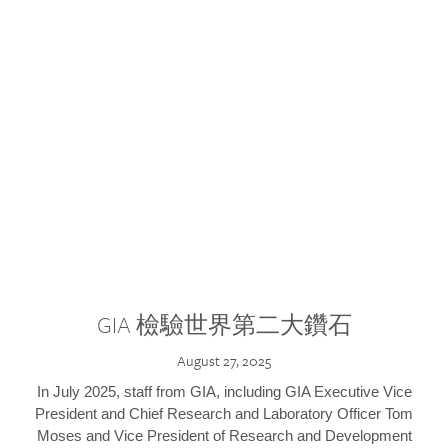
GIA 檢驗世界第二大鑽石
August 27, 2025
In July 2025, staff from GIA, including GIA Executive Vice
President and Chief Research and Laboratory Officer Tom
Moses and Vice President of Research and Development