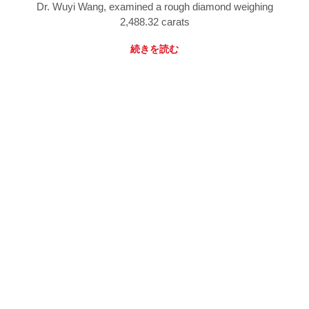
Dr. Wuyi Wang, examined a rough diamond weighing
2,488.32 carats
続きを読む