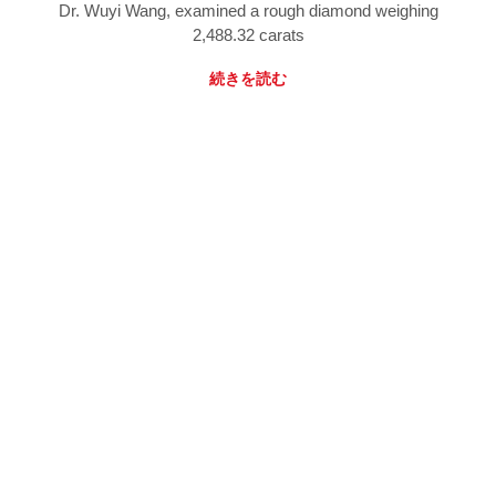
Dr. Wuyi Wang, examined a rough diamond weighing
2,488.32 carats
続きを読む