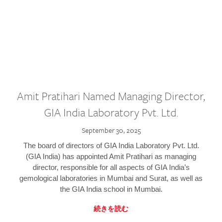
Amit Pratihari Named Managing Director,
GIA India Laboratory Pvt. Ltd.
September 30, 2025
The board of directors of GIA India Laboratory Pvt. Ltd.
(GIA India) has appointed Amit Pratihari as managing
director, responsible for all aspects of GIA India’s
gemological laboratories in Mumbai and Surat, as well as
the GIA India school in Mumbai.
続きを読む