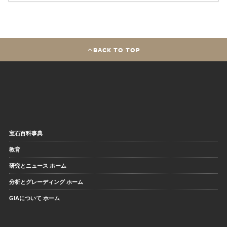
BACK TO TOP
宝石百科事典
教育
研究とニュース ホーム
分析とグレーディング ホーム
GIAについて ホーム