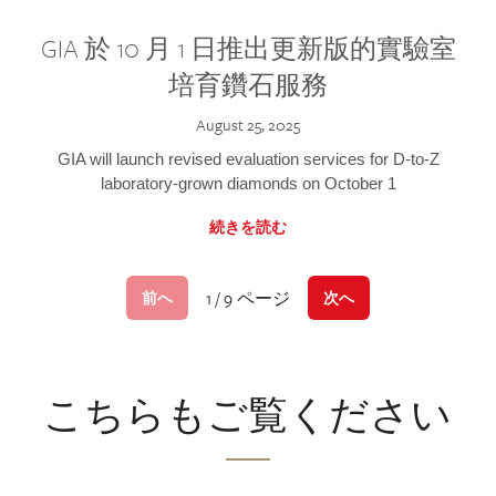
GIA 於 10 月 1 日推出更新版的實驗室
培育鑽石服務
August 25, 2025
GIA will launch revised evaluation services for D-to-Z
laboratory-grown diamonds on October 1
続きを読む
1 / 9 ページ
前へ
次へ
こちらもご覧ください