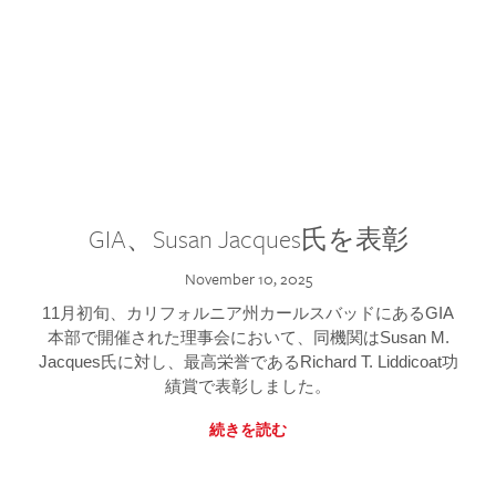
GIA、Susan Jacques氏を表彰
November 10, 2025
11月初旬、カリフォルニア州カールスバッドにあるGIA
本部で開催された理事会において、同機関はSusan M.
Jacques氏に対し、最高栄誉であるRichard T. Liddicoat功
績賞で表彰しました。
続きを読む