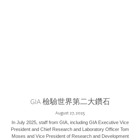
GIA 檢驗世界第二大鑽石
August 27, 2025
In July 2025, staff from GIA, including GIA Executive Vice
President and Chief Research and Laboratory Officer Tom
Moses and Vice President of Research and Development