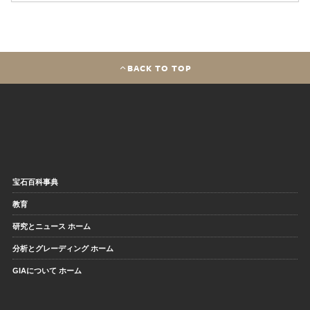
BACK TO TOP
宝石百科事典
教育
研究とニュース ホーム
分析とグレーディング ホーム
GIAについて ホーム