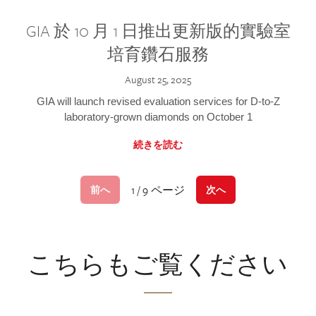
GIA 於 10 月 1 日推出更新版的實驗室
培育鑽石服務
August 25, 2025
GIA will launch revised evaluation services for D-to-Z
laboratory-grown diamonds on October 1
続きを読む
1 / 9 ページ
前へ
次へ
こちらもご覧ください