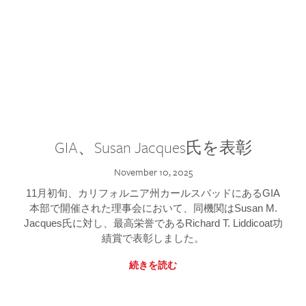
GIA、Susan Jacques氏を表彰
November 10, 2025
11月初旬、カリフォルニア州カールスバッドにあるGIA
本部で開催された理事会において、同機関はSusan M.
Jacques氏に対し、最高栄誉であるRichard T. Liddicoat功
績賞で表彰しました。
続きを読む