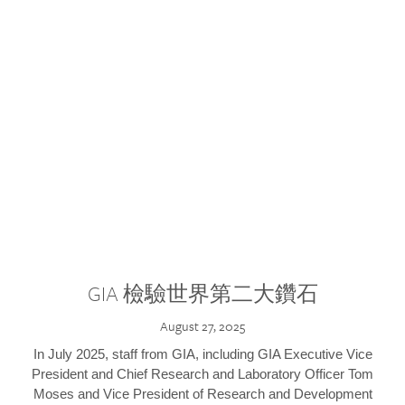
GIA 檢驗世界第二大鑽石
August 27, 2025
In July 2025, staff from GIA, including GIA Executive Vice
President and Chief Research and Laboratory Officer Tom
Moses and Vice President of Research and Development