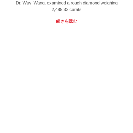
Dr. Wuyi Wang, examined a rough diamond weighing
2,488.32 carats
続きを読む