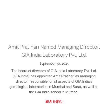
Amit Pratihari Named Managing Director,
GIA India Laboratory Pvt. Ltd.
September 30, 2025
The board of directors of GIA India Laboratory Pvt. Ltd.
(GIA India) has appointed Amit Pratihari as managing
director, responsible for all aspects of GIA India’s
gemological laboratories in Mumbai and Surat, as well as
the GIA India school in Mumbai.
続きを読む