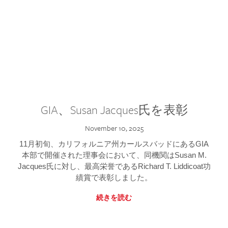
GIA、Susan Jacques氏を表彰
November 10, 2025
11月初旬、カリフォルニア州カールスバッドにあるGIA
本部で開催された理事会において、同機関はSusan M.
Jacques氏に対し、最高栄誉であるRichard T. Liddicoat功
績賞で表彰しました。
続きを読む