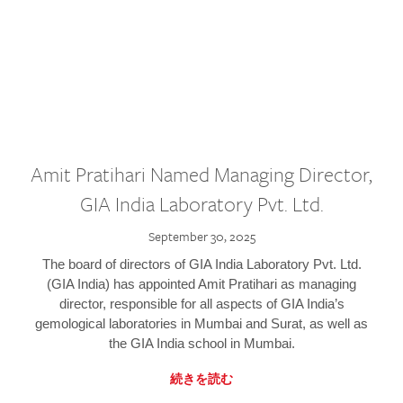
Amit Pratihari Named Managing Director,
GIA India Laboratory Pvt. Ltd.
September 30, 2025
The board of directors of GIA India Laboratory Pvt. Ltd.
(GIA India) has appointed Amit Pratihari as managing
director, responsible for all aspects of GIA India’s
gemological laboratories in Mumbai and Surat, as well as
the GIA India school in Mumbai.
続きを読む