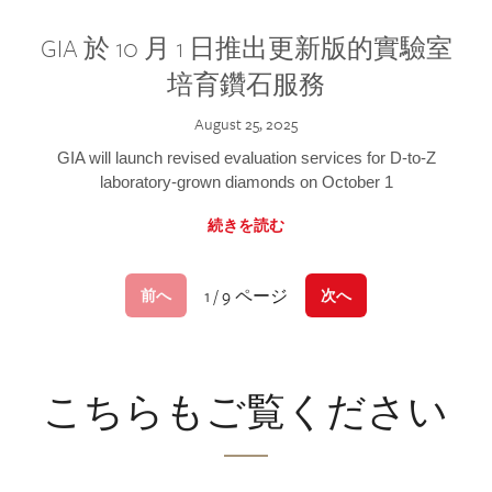
GIA 於 10 月 1 日推出更新版的實驗室
培育鑽石服務
August 25, 2025
GIA will launch revised evaluation services for D-to-Z
laboratory-grown diamonds on October 1
続きを読む
1 / 9 ページ
前へ
次へ
こちらもご覧ください