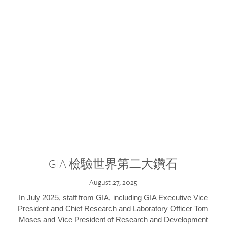
GIA 檢驗世界第二大鑽石
August 27, 2025
In July 2025, staff from GIA, including GIA Executive Vice
President and Chief Research and Laboratory Officer Tom
Moses and Vice President of Research and Development