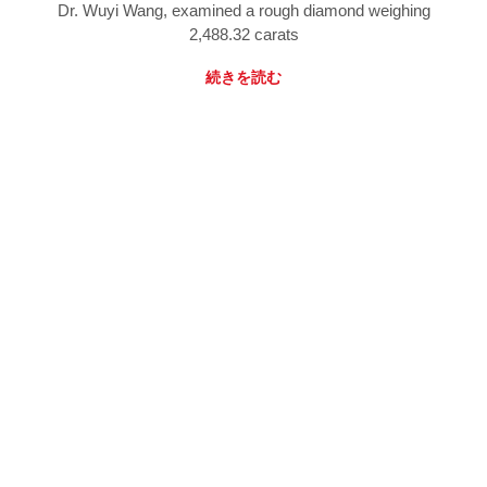
Dr. Wuyi Wang, examined a rough diamond weighing
2,488.32 carats
続きを読む