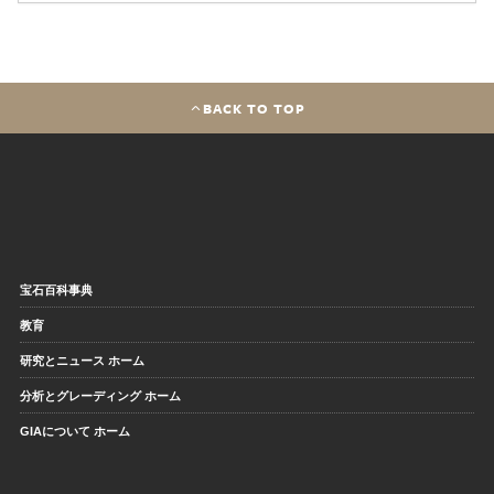
BACK TO TOP
宝石百科事典
教育
研究とニュース ホーム
分析とグレーディング ホーム
GIAについて ホーム