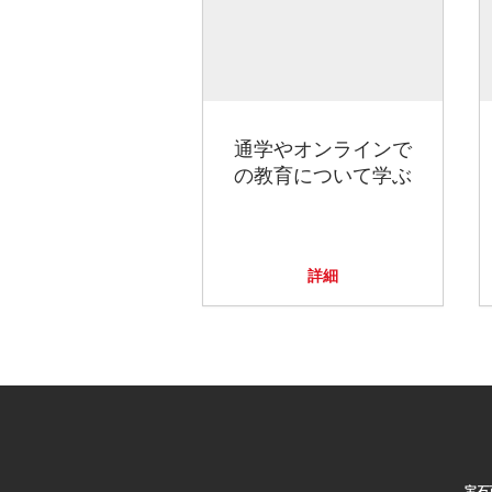
通学やオンラインで
の教育について学ぶ
詳細
宝石