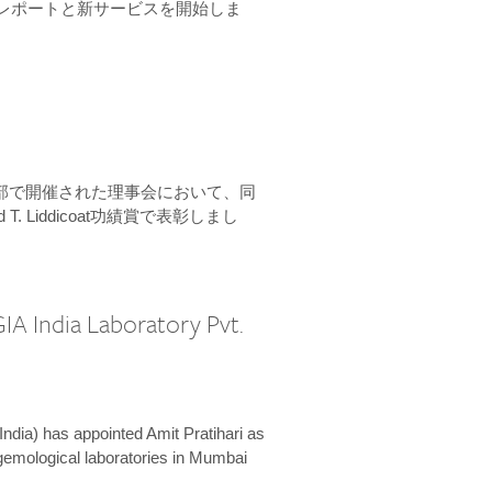
ーンレポートと新サービスを開始しま
本部で開催された理事会において、同
 T. Liddicoat功績賞で表彰しまし
IA India Laboratory Pvt.
India) has appointed Amit Pratihari as
 gemological laboratories in Mumbai