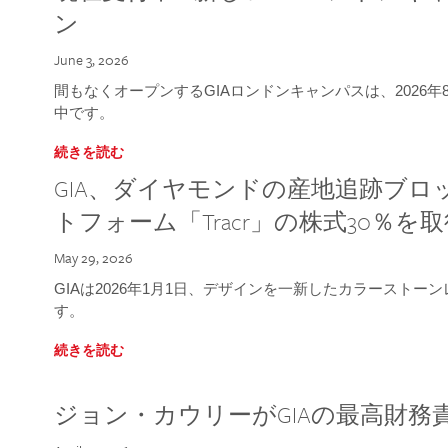
ン
June 3, 2026
間もなくオープンするGIAロンドンキャンパスは、2026
中です。
続きを読む
GIA、ダイヤモンドの産地追跡ブ
トフォーム「Tracr」の株式30％を
May 29, 2026
GIAは2026年1月1日、デザインを一新したカラースト
す。
続きを読む
ジョン・カウリーがGIAの最高財務