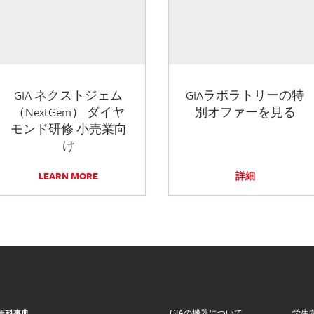
GIA ネクストジェム
GIAラボラトリーの特
（NextGem） ダイヤ
別オファーを見る
モンド研修 小売業向
け
LEARN MORE
詳細
GIAの機器について
学生
百科事典