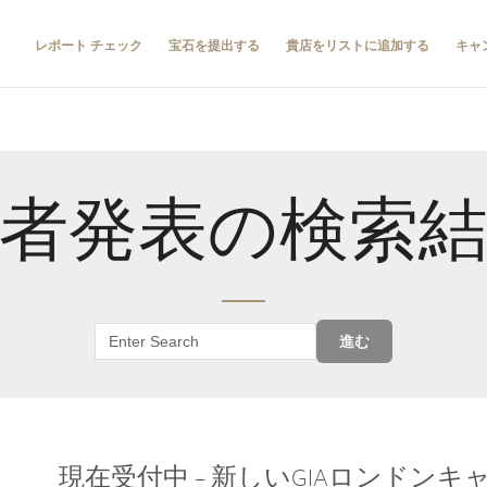
レポート チェック
宝石を提出する
貴店をリストに追加する
キャ
者発表の検索
進む
現在受付中 – 新しいGIAロンドン