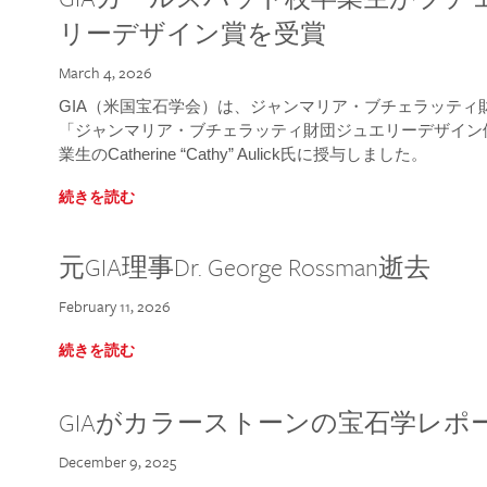
リーデザイン賞を受賞
March 4, 2026
GIA（米国宝石学会）は、ジャンマリア・ブチェラッティ財団
「ジャンマリア・ブチェラッティ財団ジュエリーデザイン優
業生のCatherine “Cathy” Aulick氏に授与しました。
続きを読む
元GIA理事Dr. George Rossman逝去
February 11, 2026
続きを読む
GIAがカラーストーンの宝石学レポ
December 9, 2025