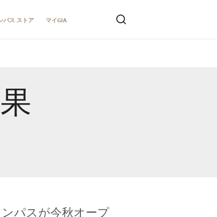
ンパス ストア
マイGIA
結果
キャンパスが今秋オープ