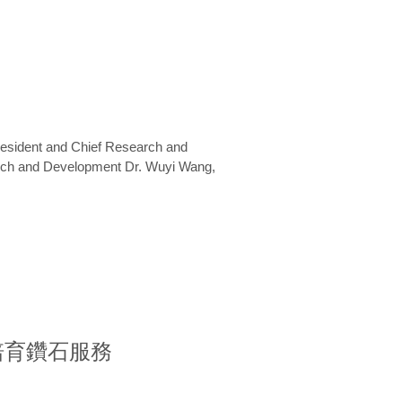
President and Chief Research and
arch and Development Dr. Wuyi Wang,
室培育鑽石服務