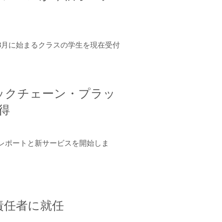
年8月に始まるクラスの学生を現在受付
ロックチェーン・プラッ
取得
ーンレポートと新サービスを開始しま
責任者に就任