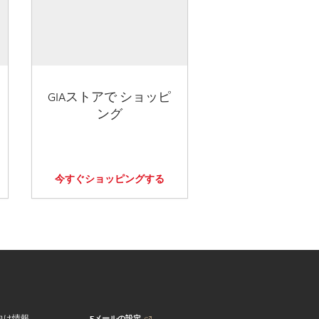
GIAストアで ショッピ
ング
今すぐショッピングする
Eメールの設定
向け情報