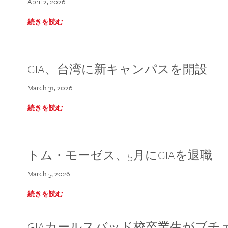
April 2, 2026
続きを読む
GIA、台湾に新キャンパスを開設
March 31, 2026
続きを読む
トム・モーゼス、5月にGIAを退職
March 5, 2026
続きを読む
GIAカールスバッド校卒業生がブ