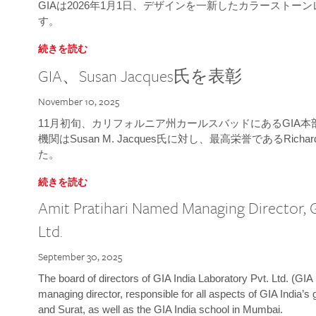
GIAは2026年1月1日、デザインを一新したカラースト
す。
続きを読む
GIA、Susan Jacques氏を表彰
November 10, 2025
11月初旬、カリフォルニア州カールスバッドにあるGIA
機関はSusan M. Jacques氏に対し、最高栄誉であるRichard
た。
続きを読む
Amit Pratihari Named Managing Director, G
Ltd.
September 30, 2025
The board of directors of GIA India Laboratory Pvt. Ltd. (GIA 
managing director, responsible for all aspects of GIA India’s
and Surat, as well as the GIA India school in Mumbai.