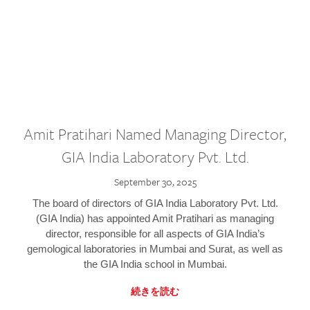
Amit Pratihari Named Managing Director,
GIA India Laboratory Pvt. Ltd.
September 30, 2025
The board of directors of GIA India Laboratory Pvt. Ltd.
(GIA India) has appointed Amit Pratihari as managing
director, responsible for all aspects of GIA India’s
gemological laboratories in Mumbai and Surat, as well as
the GIA India school in Mumbai.
続きを読む