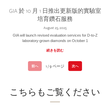
GIA 於 10 月 1 日推出更新版的實驗室
培育鑽石服務
August 25, 2025
GIA will launch revised evaluation services for D-to-Z
laboratory-grown diamonds on October 1
続きを読む
1 / 9 ページ
前へ
次へ
こちらもご覧ください