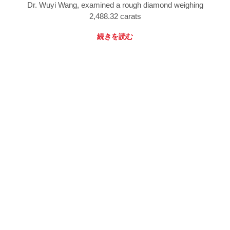
Dr. Wuyi Wang, examined a rough diamond weighing
2,488.32 carats
続きを読む