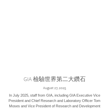
GIA 檢驗世界第二大鑽石
August 27, 2025
In July 2025, staff from GIA, including GIA Executive Vice
President and Chief Research and Laboratory Officer Tom
Moses and Vice President of Research and Development