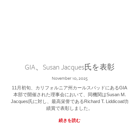
GIA、Susan Jacques氏を表彰
November 10, 2025
11月初旬、カリフォルニア州カールスバッドにあるGIA
本部で開催された理事会において、同機関はSusan M.
Jacques氏に対し、最高栄誉であるRichard T. Liddicoat功
績賞で表彰しました。
続きを読む