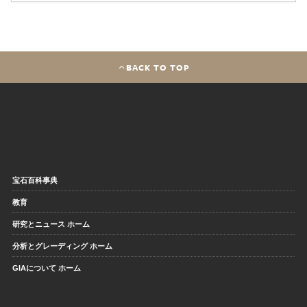
BACK TO TOP
宝石百科事典
教育
研究とニュース ホーム
分析とグレーディング ホーム
GIAについて ホーム